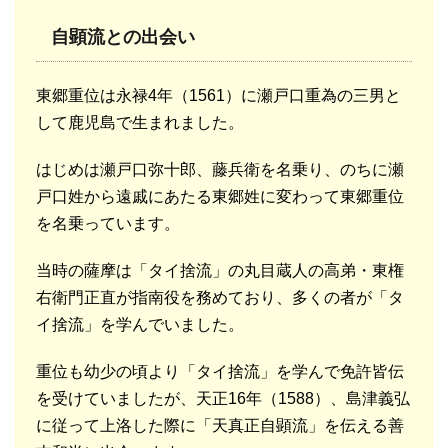
自顕流との出会い
東郷重位は永禄4年（1561）に瀬戸口重為の三男と
して鹿児島で生まれました。
はじめは瀬戸口弥十郎、藤兵衛を名乗り、のちに瀬
戸口姓から遠戚にあたる東郷姓に変わって東郷重位
を名乗っています。
当時の薩摩は「タイ捨流」の丸目蔵人の高弟・東権
右衛門正直が指南役を務めており、多くの者が「タ
イ捨流」を学んでいました。
重位も幼少の頃より「タイ捨流」を学んで免許皆伝
を受けていましたが、天正16年（1588）、島津義弘
に従って上洛した際に「天真正自顕流」を伝える善