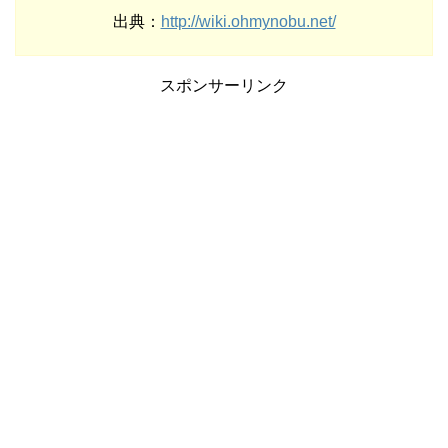
出典：
http://wiki.ohmynobu.net/
スポンサーリンク