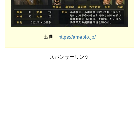
出典：
https://ameblo.jp/
スポンサーリンク