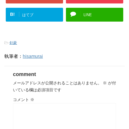
B!
はてブ
LINE
-
剣豪
執筆者：
hisamurai
comment
メールアドレスが公開されることはありません。
※
が付
いている欄は必須項目です
コメント
※