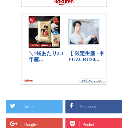
Twitter
Facebook
Google+
Pocket