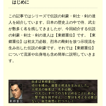
はじめに
この記事ではシリーズで伝説の剣豪・剣士・剣の達
人を紹介しています。日本の歴史上の中で侍、武士
が数多く名を残してきましたが、今回紹介する伝説
の剣豪・剣士・剣の達人は【東郷重位】です。【東
郷重位】は初太刀必殺、烈帛の剛剣を放つ示現流を
生み出した伝説の剣豪です。それでは【東郷重位】
について流派や出身地も含め簡単に説明していきま
す。