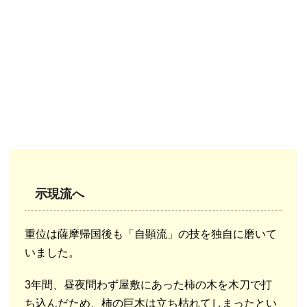
示現流へ
重位は薩摩帰国後も「自顕流」の技を独自に磨いて
いました。
3年間、昼夜問わず屋敷にあった柿の木を木刀で打
ち込んだため、柿の巨木は立ち枯れてしまったとい