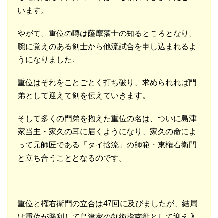
います。
やがて、重位の噂は薩摩藩士の知るところとなり、
腕に覚えのある剣士から他流試合を申し込まれるよ
うになりました。
重位はそれをことごとく打ち破り、求められれば門
弟として迎えて剣を伝えていきます。
そして多くの門弟を抱えた重位の名は、ついに島津
家当主・家久の耳に届くようになり、家久の命によ
って元師匠である「タイ捨流」の師範・東権右衛門
と立ち合うこととなるのです。
重位と権右衛門の立合は47回に及びましたが、結局
は重位が勝利して島津家の剣術指南役として迎え入