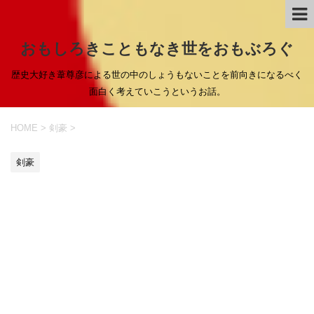
おもしろきこともなき世をおもぶろぐ
歴史大好き葦尊彦による世の中のしょうもないことを前向きになるべく
面白く考えていこうというお話。
HOME
>
剣豪
>
剣豪