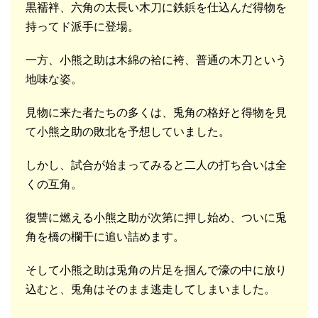
黒襦袢、六角の太長い木刀に鉄鋲を仕込んだ得物を
持ってド派手に登場。
一方、小熊之助は木綿の袷に袴、普通の木刀という
地味な姿。
見物に来た者たちの多くは、兎角の格好と得物を見
て小熊之助の敗北を予想していました。
しかし、試合が始まってみると二人の打ち合いは全
くの互角。
復讐に燃える小熊之助が次第に押し始め、ついに兎
角を橋の欄干に追い詰めます。
そして小熊之助は兎角の片足を掴んで濠の中に放り
込むと、兎角はそのまま逃走してしまいました。