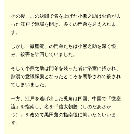
その後、この決闘で名を上げた小熊之助は兎角が去
った江戸で道場を開き、多くの門弟を迎え入れま
す。
しかし「微塵流」の門弟たちは小熊之助を深く恨
み、殺害を計画していました。
そして小熊之助は門弟を装った者に浴室に招かれ、
熱湯で意識朦朧となったところを襲撃されて殺され
てしまいました。
一方、江戸を逃げ出した兎角は四国、中国で「微塵
流」を指南し、名を『信太朝勝（しのだあさか
つ）』を改めて黒田藩の指南役に就いたといいま
す。