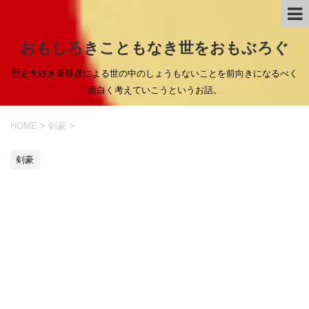
おもしろきこともなき世をおもぶろぐ
歴史大好き葦尊彦による世の中のしょうもないことを前向きになるべく
面白く考えていこうというお話。
HOME
>
剣豪
>
剣豪