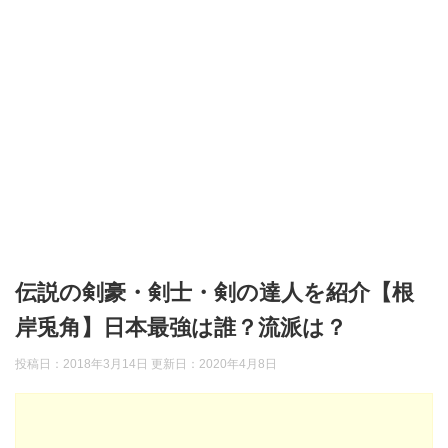
伝説の剣豪・剣士・剣の達人を紹介【根
岸兎角】日本最強は誰？流派は？
投稿日：2018年3月14日 更新日：
2020年4月8日