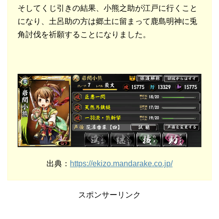
そしてくじ引きの結果、小熊之助が江戸に行くこと
になり、土呂助の方は郷土に留まって鹿島明神に兎
角討伐を祈願することになりました。
出典：
https://ekizo.mandarake.co.jp/
スポンサーリンク