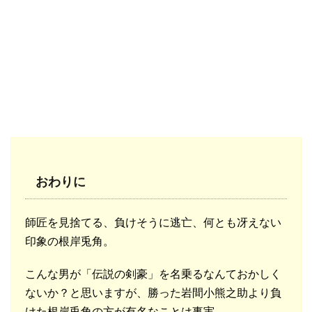
おわりに
師匠を見捨てる、負けそうに逃亡、何とも冴えない
印象の根岸兎角。
こんな男が「伝説の剣豪」を名乗るなんておかしく
ないか？と思いますが、勝った岩間小熊之助より負
けた根岸兎角の方が有名なことは事実。