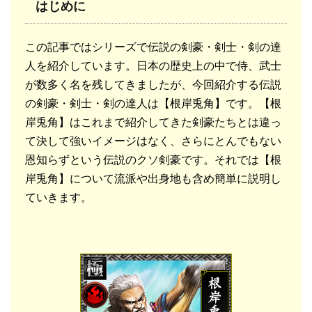
はじめに
この記事ではシリーズで伝説の剣豪・剣士・剣の達
人を紹介しています。日本の歴史上の中で侍、武士
が数多く名を残してきましたが、今回紹介する伝説
の剣豪・剣士・剣の達人は【根岸兎角】です。【根
岸兎角】はこれまで紹介してきた剣豪たちとは違っ
て決して強いイメージはなく、さらにとんでもない
恩知らずという伝説のクソ剣豪です。それでは【根
岸兎角】について流派や出身地も含め簡単に説明し
ていきます。