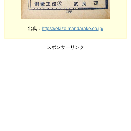
出典：
https://ekizo.mandarake.co.jp/
スポンサーリンク