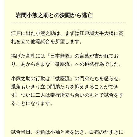
岩間小熊之助との決闘から逃亡
江戸に出た小熊之助は、まずは江戸城大手大橋に高
札を立て他流試合を所望します。
掲げた高札には『日本無双』の言葉が書かれてお
り、あからさまな「微塵流」への挑発行為でした。
小熊之助の行動は「微塵流」の門弟たちを怒らせ、
兎角もいきり立つ門弟たちを抑えきることができ
ず、ついに二人は奉行所立ち合いのもとで試合をす
ることになります。
試合当日、兎角は小袖と袴をはき、白布のたすきに