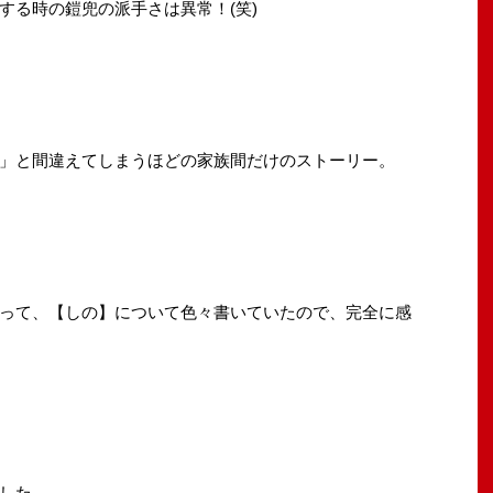
する時の鎧兜の派手さは異常！(笑)
」と間違えてしまうほどの家族間だけのストーリー。
って、【しの】について色々書いていたので、完全に感
した。