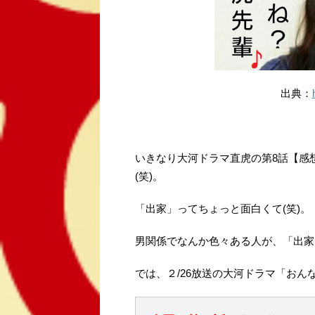
出典：
いきなり大河ドラマ直虎の第8話【感
(笑)。
「出家」ってちょっと面白くて(笑)。
男関係でなんか色々ある人が、「出家
では、２/26放送の大河ドラマ「お