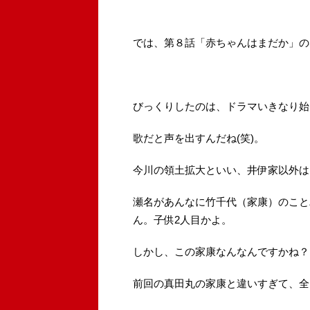
では、第８話「赤ちゃんはまだか」の
びっくりしたのは、ドラマいきなり始
歌だと声を出すんだね(笑)。
今川の領土拡大といい、井伊家以外は
瀬名があんなに竹千代（家康）のこと
ん。子供2人目かよ。
しかし、この家康なんなんですかね？
前回の真田丸の家康と違いすぎて、全