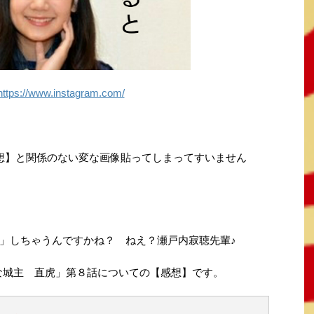
https://www.instagram.com/
想】と関係のない変な画像貼ってしまってすいません
」しちゃうんですかね？ ねえ？瀬戸内寂聴先輩♪
んな城主 直虎」第８話についての【感想】です。