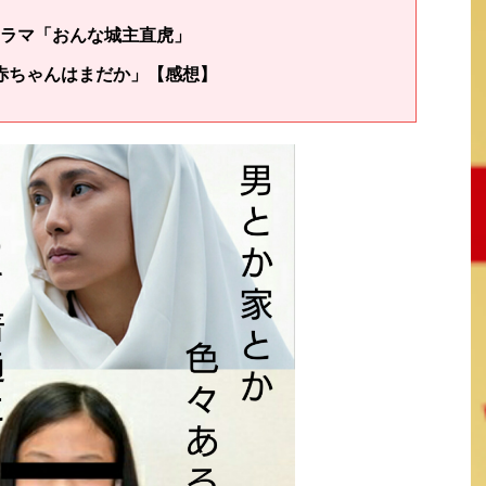
ラマ「おんな城主直虎」
赤ちゃんはまだか」【感想】