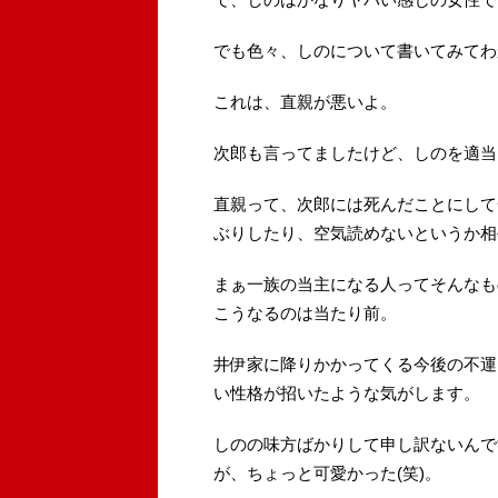
でも色々、しのについて書いてみてわ
これは、直親が悪いよ。
次郎も言ってましたけど、しのを適当
直親って、次郎には死んだことにして
ぶりしたり、空気読めないというか相
まぁ一族の当主になる人ってそんなも
こうなるのは当たり前。
井伊家に降りかかってくる今後の不運
い性格が招いたような気がします。
しのの味方ばかりして申し訳ないんで
が、ちょっと可愛かった(笑)。