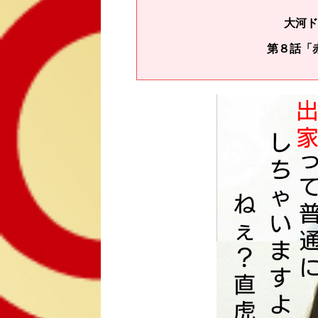
大河ド
第８話「