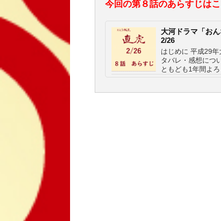
今回の第８話のあらすじはこ
大河ドラマ「お
2/26
はじめに 平成29
タバレ・感想につ
ともども1年間よろ