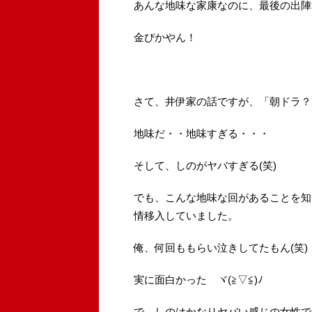
あんな地味な家康なのに、最後の出陣
金ぴかやん！
さて、井伊家の話ですが、「朝ドラ？
地味だ・・地味すぎる・・・
そして、しのがヤバすぎる(笑)
でも、こんな地味な回があることを知
情移入していました。
俺、何回ももらい泣きしてたもん(笑)
実に面白かった ヾ(≧▽≦)ﾉ
で、しのはかなりヤバい感じの女性で