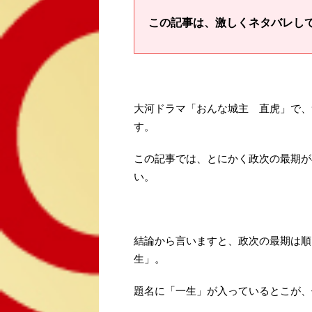
この記事は、激しくネタバレし
大河ドラマ「おんな城主 直虎」で、
す。
この記事では、とにかく政次の最期が
い。
結論から言いますと、政次の最期は順
生」。
題名に「一生」が入っているとこが、