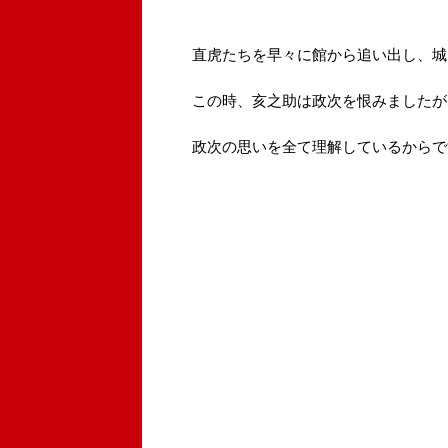
直虎たちを早々に館から追い出し、城
この時、亥之助は政次を恨みましたが
政次の思いを全て理解しているからで