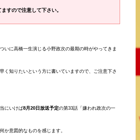
てますので注意して下さい。
ついに高橋一生演じる小野政次の最期の時がやってきま
早く知りたいという方に書いていますので、ご注意下さ
当にいけば
8月20日放送予定
の第33話「嫌われ政次の一
何か意図的なものを感じます。