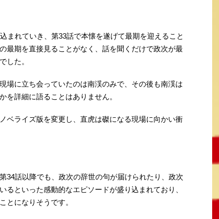
い込まれていき、第33話で本懐を遂げて最期を迎えること
の最期を直接見ることがなく、話を聞くだけで政次が最
でした。
現場に立ち会っていたのは南渓のみで、その後も南渓は
かを詳細に語ることはありません。
ノベライズ版を変更し、直虎は磔になる現場に向かい衝
第34話以降でも、政次の辞世の句が届けられたり、政次
いるといった感動的なエピソードが盛り込まれており、
ことになりそうです。