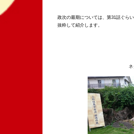
政次の最期については、第31話ぐら
抜粋して紹介します。
ネ