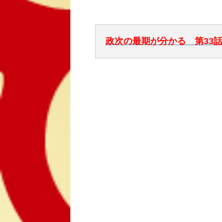
政次の最期が分かる 第33