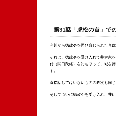
第31話「虎松の首」で
今川から徳政令を再び命じられた直虎
それは、徳政令を受け入れて井伊家を
付（関口氏経）を討ち取って、城を徳
す。
直接話してはいないものの政次も同じ
そしてついに徳政令を受け入れ、井伊