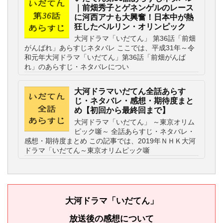
｜前畑秀子とゲネンゲルのレース
に河西アナも大興奮！日本中が熱
狂したベルリン・オリンピック
大河ドラマ「いだてん」 第36話「前畑
がんばれ」あらすじネタバレ ここでは、平成31年～令
和元年大河ドラマ「いだてん」第36話「前畑がんば
れ」のあらすじ・ネタバレについ
大河ドラマいだてん全話あらす
じ・ネタバレ・感想・期待度まと
め【初回から最終回まで】
大河ドラマ「いだてん」 ～東京オリム
ピック噺～ 全話あらすじ・ネタバレ・
感想・期待度まとめ この記事では、2019年ＮＨＫ大河
ドラマ「いだてん～東京オリムピック噺
大河ドラマ「いだてん」
放送後の感想について