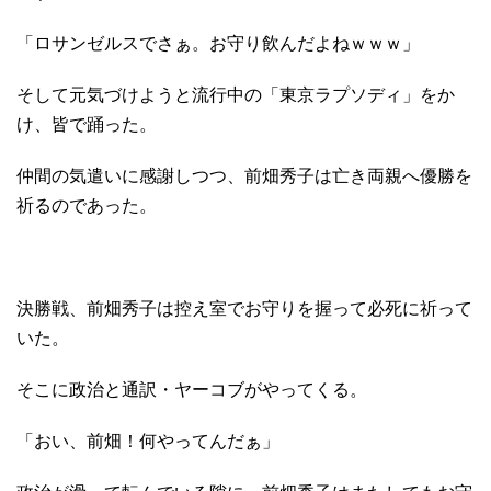
「ロサンゼルスでさぁ。お守り飲んだよねｗｗｗ」
そして元気づけようと流行中の「東京ラプソディ」をか
け、皆で踊った。
仲間の気遣いに感謝しつつ、前畑秀子は亡き両親へ優勝を
祈るのであった。
決勝戦、前畑秀子は控え室でお守りを握って必死に祈って
いた。
そこに政治と通訳・ヤーコブがやってくる。
「おい、前畑！何やってんだぁ」