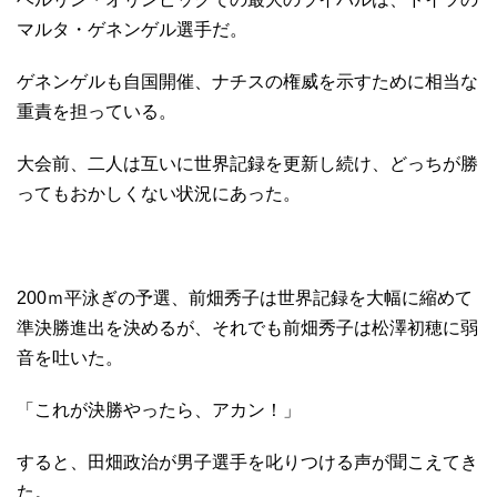
マルタ・ゲネンゲル選手だ。
ゲネンゲルも自国開催、ナチスの権威を示すために相当な
重責を担っている。
大会前、二人は互いに世界記録を更新し続け、どっちが勝
ってもおかしくない状況にあった。
200ｍ平泳ぎの予選、前畑秀子は世界記録を大幅に縮めて
準決勝進出を決めるが、それでも前畑秀子は松澤初穂に弱
音を吐いた。
「これが決勝やったら、アカン！」
すると、田畑政治が男子選手を叱りつける声が聞こえてき
た。