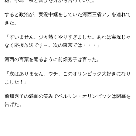
穂、小島一枝と喜びを分かち合っていた。
すると政治が、実況中継をしていた河西三省アナを連れて
きた。
「すいません。少々熱くやりすぎました。あれは実況じゃ
なく応援放送です～。次の東京では・・・」
河西の言葉を遮るように前畑秀子は言った。
「次はありません。ウチ、このオリンピック大好きになり
ました！」
前畑秀子の満面の笑みでベルリン・オリンピックは閉幕を
告げた。