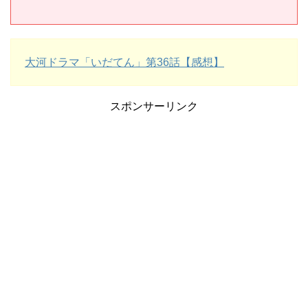
大河ドラマ「いだてん」第36話【感想】
スポンサーリンク