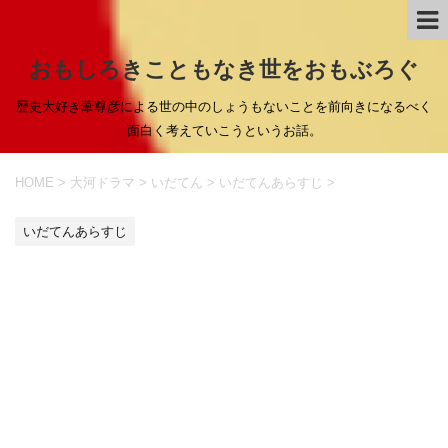
おもしろきこともなき世をおもぶろぐ
歴史大好き葦尊彦による世の中のしょうもないことを前向きになるべく
面白く考えていこうというお話。
HOME
>
大河ドラマ
>
いだてん
>
いだてんあらすじ
>
いだてんあらすじ