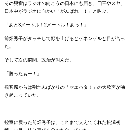
その興奮はラジオの向こうの日本にも届き、四三やスヤ、
日本中がラジオに向かい「がんばれー！」と叫ぶ。
「あと3メートル！2メートル！あっ！」
前畑秀子がタッチして顔を上げるとゲネンゲルと目が合っ
た。
そして次の瞬間、政治が叫んだ。
「勝ったぁー！」
観客席からは割れんばかりの「マエハタ！」の大歓声が沸
き起こっていた。
控室に戻った前畑秀子は、これまで支えてくれた松澤初