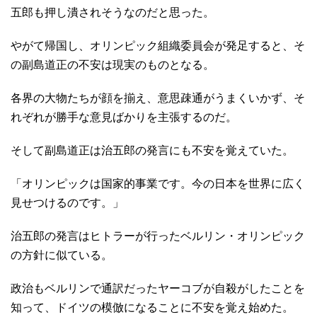
五郎も押し潰されそうなのだと思った。
やがて帰国し、オリンピック組織委員会が発足すると、そ
の副島道正の不安は現実のものとなる。
各界の大物たちが顔を揃え、意思疎通がうまくいかず、そ
れぞれが勝手な意見ばかりを主張するのだ。
そして副島道正は治五郎の発言にも不安を覚えていた。
「オリンピックは国家的事業です。今の日本を世界に広く
見せつけるのです。」
治五郎の発言はヒトラーが行ったベルリン・オリンピック
の方針に似ている。
政治もベルリンで通訳だったヤーコブが自殺がしたことを
知って、ドイツの模倣になることに不安を覚え始めた。