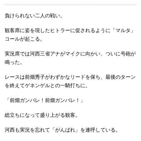
負けられない二人の戦い。
観客席に姿を現したヒトラーに促されるように「マルタ」
コールが起こる。
実況席では河西三省アナがマイクに向かい、ついに号砲が
鳴った。
レースは前畑秀子がわずかなリードを保ち、最後のターン
を終えてゲネンゲルとの一騎打ちに。
「前畑ガンバレ！前畑ガンバレ！」
総立ちになって盛り上がる観客。
河西も実況を忘れて「がんばれ」を連呼している。