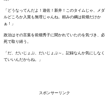
「どうなってんだよ！遊佐！新井！このタイムじゃ、メダ
ルどころか入賞も無理じゃんね。頼みの綱は前畑だけか
ぁ！」
政治はその言葉を前畑秀子に聞かれていたのを気づき、必
死で取り繕う。
「だ、だいじょぶ、だいじょぶ～。記録なんか気にしなく
ていいんだからね。」
スポンサーリンク