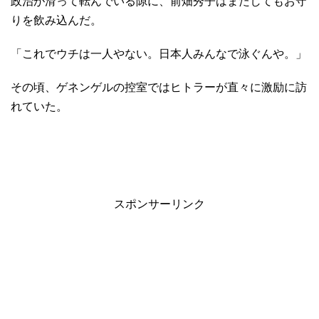
政治が滑って転んでいる隙に、前畑秀子はまたしてもお守
りを飲み込んだ。
「これでウチは一人やない。日本人みんなで泳ぐんや。」
その頃、ゲネンゲルの控室ではヒトラーが直々に激励に訪
れていた。
スポンサーリンク