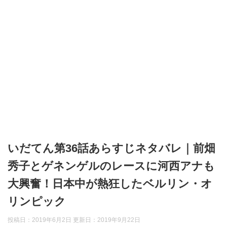
いだてん第36話あらすじネタバレ｜前畑
秀子とゲネンゲルのレースに河西アナも
大興奮！日本中が熱狂したベルリン・オ
リンピック
投稿日：2019年6月2日 更新日：
2019年9月22日