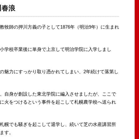
川春浪
牧師の押川方義の子として1876年（明治9年）に生まれ
小学校卒業後に単身で上京して明治学院に入学しまし
の魅力にすっかり取り憑かれてしまい、2年続けて落第し
、自身が創設した東北学院に編入させましたが、ここで
に火をつけるという事件を起こして札幌農学校へ送られ
札幌でも騒ぎを起こして退学し、続いて芝の水産講習所
ます。