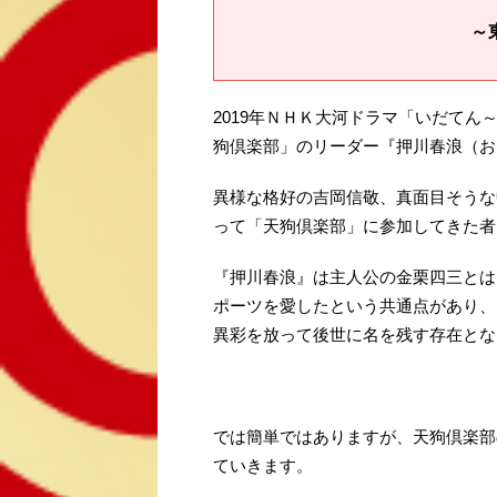
～
2019年ＮＨＫ大河ドラマ「いだて
狗倶楽部」のリーダー『押川春浪（お
異様な格好の吉岡信敬、真面目そうな
って「天狗倶楽部」に参加してきた者
『押川春浪』は主人公の金栗四三とは
ポーツを愛したという共通点があり、
異彩を放って後世に名を残す存在とな
では簡単ではありますが、天狗倶楽部
ていきます。