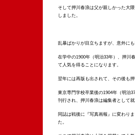
そして押川春浪は父が親しかった大隈
しました。
乱暴ばかりが目立ちますが、意外にも
在学中の1900年（明治33年）、押
て人気を得ることになります。
翌年には再版も出されて、その後も押
東京専門学校卒業後の1904年（明治
刊行され、押川春浪は編集者として就
同誌は戦後に『写真画報』に変わりま
た。