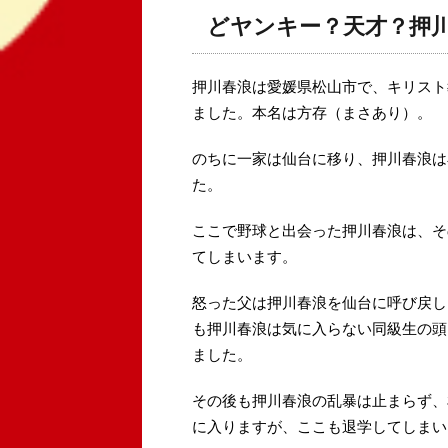
どヤンキー？天才？押
押川春浪は愛媛県松山市で、キリスト教
ました。本名は方存（まさあり）。
のちに一家は仙台に移り、押川春浪は
た。
ここで野球と出会った押川春浪は、そ
てしまいます。
怒った父は押川春浪を仙台に呼び戻し
も押川春浪は気に入らない同級生の頭
ました。
その後も押川春浪の乱暴は止まらず、
に入りますが、ここも退学してしまい