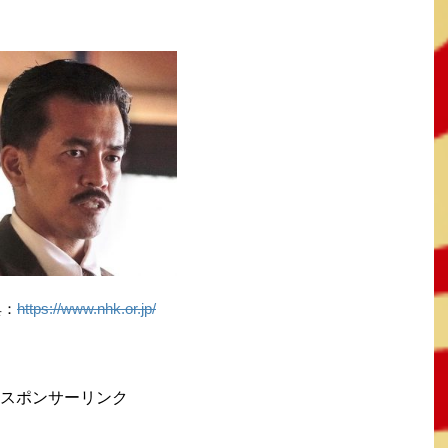
典：
https://www.nhk.or.jp/
スポンサーリンク