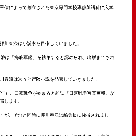
重信によって創立された東京専門学校専修英語科に入学
押川春浪は小説家を目指していました。
川春浪は『海底軍艦』を執筆すると認められ、出版までされ
川春浪は次々と冒険小説を発表していきました。
37年）、日露戦争が始まると雑誌『日露戦争写真画報』が
職します。
すが、それと同時に押川春浪は編集長に抜擢されまし