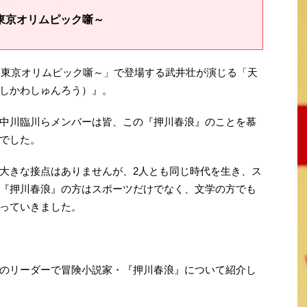
東京オリムピック噺～
ん～東京オリムピック噺～」で登場する武井壮が演じる「天
しかわしゅんろう）』。
中川臨川らメンバーは皆、この『押川春浪』のことを慕
でした。
大きな接点はありませんが、2人とも同じ時代を生き、ス
『押川春浪』の方はスポーツだけでなく、文学の方でも
っていきました。
のリーダーで冒険小説家・『押川春浪』について紹介し