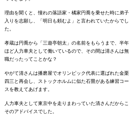
理由を聞くと、憧れの落語家・橘家円喬を乗せた時に弟子
入りを志願し、「明日も頼むよ」と言われていたからでし
た。
孝蔵は円喬から「三遊亭朝太」の名前をもらうまで、半年
ほど人力車夫として働いているので、その間は清さんは無
職だったってことかな？
やがて清さんは播磨屋でオリンピック代表に選ばれた金栗
四三と再会し、ストックホルムに似た石畳がある練習コー
スを教えてあげます。
人力車夫として東京中を走りまわっていた清さんだからこ
そのアドバイスでした。