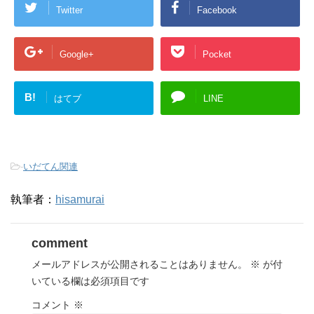
Twitter
Facebook
Google+
Pocket
B!
はてブ
LINE
-
いだてん関連
執筆者：
hisamurai
comment
メールアドレスが公開されることはありません。
※
が付
いている欄は必須項目です
コメント
※