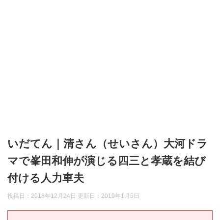
いだてん｜清さん（せいさん）大河ドラ
マで峯田和伸が演じる四三と孝蔵を結び
付ける人力車夫
投稿日：2018年12月24日 更新日：
2019年1月5日