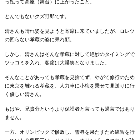
っ払って高座（舞台）に上がったこと。
とんでもないクズ野郎です。
清さんも晴れ姿を見ようと寄席に来ていましたが、ロレツ
の回らない孝蔵の姿に呆れ顔。
しかし、清さんはそんな孝蔵に対して絶妙のタイミングで
ツッコミを入れ、客席は大爆笑となりました。
そんなことがあっても孝蔵を見捨てず、やがて修行のため
に東京を離れる孝蔵を、人力車に小梅を乗せて見送りに行
く優しい清さん。
もはや、兄貴分というより保護者と言っても過言ではあり
ません。
一方、オリンピックで惨敗し、雪辱を果たすため練習を行