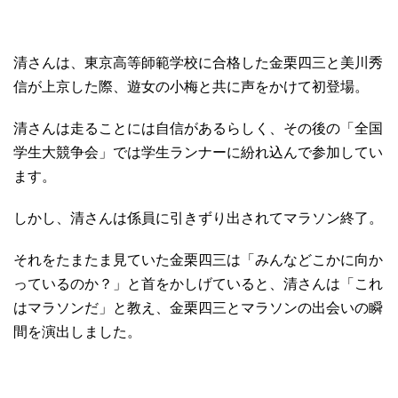
清さんは、東京高等師範学校に合格した金栗四三と美川秀
信が上京した際、遊女の小梅と共に声をかけて初登場。
清さんは走ることには自信があるらしく、その後の「全国
学生大競争会」では学生ランナーに紛れ込んで参加してい
ます。
しかし、清さんは係員に引きずり出されてマラソン終了。
それをたまたま見ていた金栗四三は「みんなどこかに向か
っているのか？」と首をかしげていると、清さんは「これ
はマラソンだ」と教え、金栗四三とマラソンの出会いの瞬
間を演出しました。