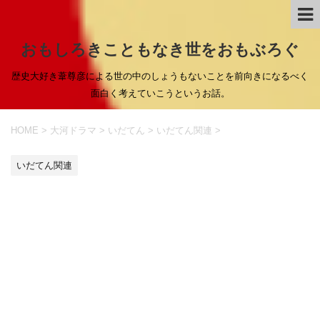
おもしろきこともなき世をおもぶろぐ
歴史大好き葦尊彦による世の中のしょうもないことを前向きになるべく
面白く考えていこうというお話。
HOME
>
大河ドラマ
>
いだてん
>
いだてん関連
>
いだてん関連