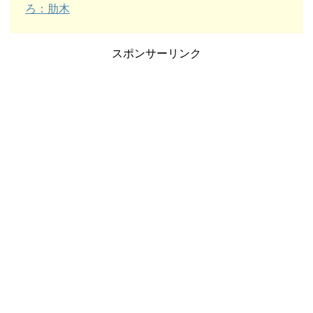
ろ：肋木
スポンサーリンク