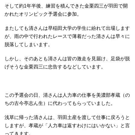
そして約1年半後、練習を積んできた金栗四三が羽田で開
かれたオリンピック予選会に参加。
またしても清さんは早稲田大学の学生に紛れて出場します
が、雨の中で行われたレースで薄着だった清さんは早々に
脱落してしまいます。
しかし、そのあとも清さんは皆の激走を見届け、足袋が脱
げそうな金栗四三に忠告するなどしています。
この予選会の日、清さんは人力車の仕事を美濃部孝蔵（の
ちの古今亭志ん生）に代わってもらっていました。
浅草に帰った清さんは、羽田土産を渡して仕事に戻ろうと
しますが、孝蔵が「人力車は返すわけにはいかない」と言
ってきます。