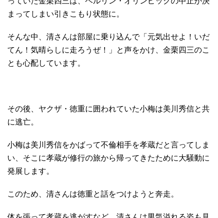
っていた金栗四三は、ベルリン・オリンピックの中止が決
まってしまい引きこもり状態に。
そんな中、清さんは部屋に乗り込んで「元気出せよ！いだ
てん！気晴らしに走ろうぜ！」と声をかけ、金栗四三のこ
とも心配しています。
その後、ヤクザ・徳重に囲われていた小梅は美川秀信と共
に逃亡。
小梅は美川秀信をかばって不倫相手を孝蔵だと言ってしま
い、そこに孝蔵が修行の旅から帰ってきたために大騒動に
発展します。
このため、清さんは徳重と話をつけようと奔走。
体を張って孝蔵を逃がすなど、清さんは男気溢れる姿も見