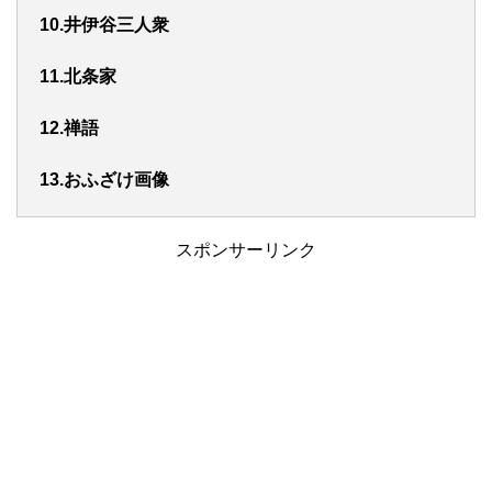
10.井伊谷三人衆
11.北条家
12.禅語
13.おふざけ画像
スポンサーリンク