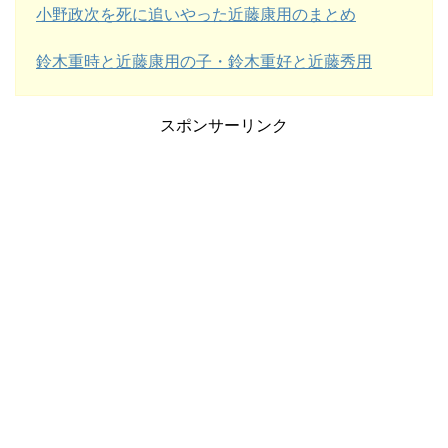
小野政次を死に追いやった近藤康用のまとめ
鈴木重時と近藤康用の子・鈴木重好と近藤秀用
スポンサーリンク