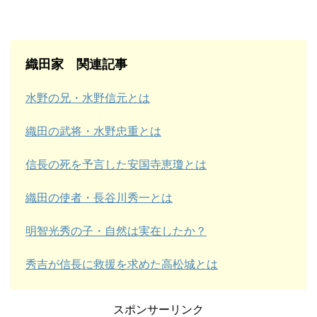
織田家 関連記事
水野の兄・水野信元とは
織田の武将・水野忠重とは
信長の死を予言した安国寺恵瓊とは
織田の使者・長谷川秀一とは
明智光秀の子・自然は実在したか？
秀吉が信長に救援を求めた高松城とは
スポンサーリンク