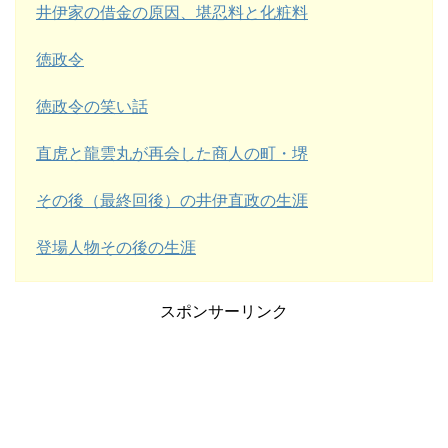
井伊家の借金の原因、堪忍料と化粧料
徳政令
徳政令の笑い話
直虎と龍雲丸が再会した商人の町・堺
その後（最終回後）の井伊直政の生涯
登場人物その後の生涯
スポンサーリンク