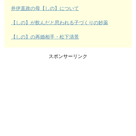
井伊直政の母【しの】について
【しの】が飲んだと思われる子づくりの妙薬
【しの】の再婚相手・松下清景
スポンサーリンク