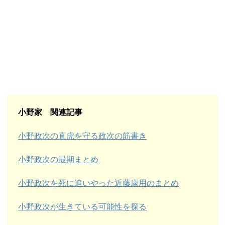
小野家 関連記事
小野政次の直虎を守る政次の筋書き
小野政次の最期まとめ
小野政次を死に追いやった近藤康用のまとめ
小野政次が生きている可能性を探る