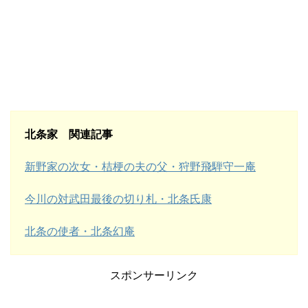
北条家 関連記事
新野家の次女・桔梗の夫の父・狩野飛騨守一庵
今川の対武田最後の切り札・北条氏康
北条の使者・北条幻庵
スポンサーリンク