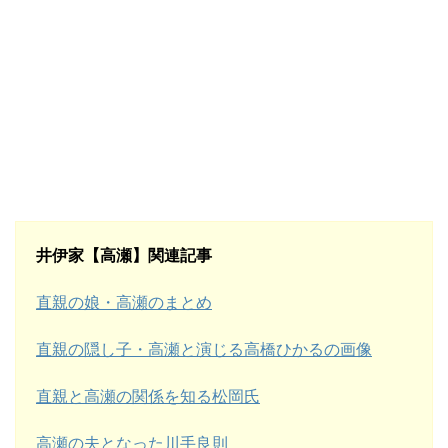
井伊家【高瀬】関連記事
直親の娘・高瀬のまとめ
直親の隠し子・高瀬と演じる高橋ひかるの画像
直親と高瀬の関係を知る松岡氏
高瀬の夫となった川手良則