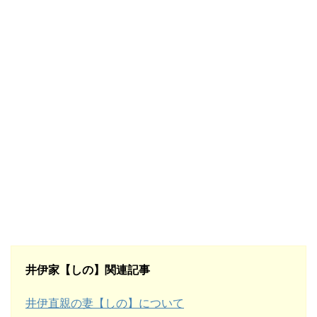
井伊家【しの】関連記事
井伊直親の妻【しの】について