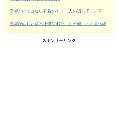
高瀬だけではない直親のもう一人の隠し子・吉直
高瀬が話した竜宮小僧に似た「河三郎」と河童伝説
スポンサーリンク