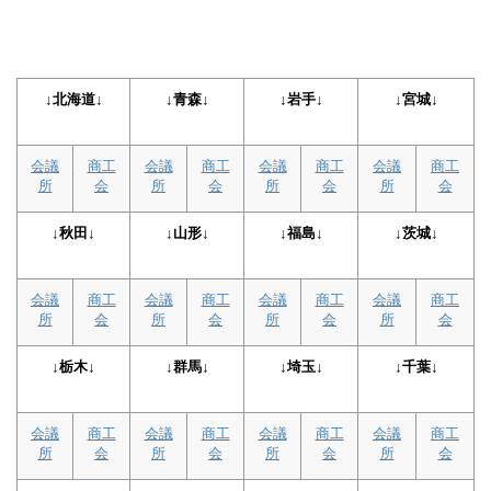
↓北海道↓
↓青森↓
↓岩手↓
↓宮城↓
会議
商工
会議
商工
会議
商工
会議
商工
所
会
所
会
所
会
所
会
↓秋田↓
↓山形↓
↓福島↓
↓茨城↓
会議
商工
会議
商工
会議
商工
会議
商工
所
会
所
会
所
会
所
会
↓栃木↓
↓群馬↓
↓埼玉↓
↓千葉↓
会議
商工
会議
商工
会議
商工
会議
商工
所
会
所
会
所
会
所
会