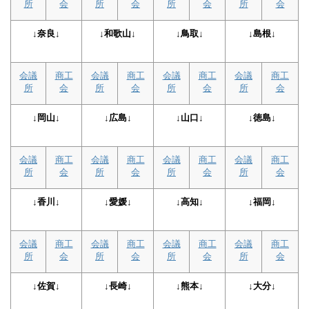
所
会
所
会
所
会
所
会
↓奈良↓
↓和歌山↓
↓鳥取↓
↓島根↓
会議
商工
会議
商工
会議
商工
会議
商工
所
会
所
会
所
会
所
会
↓岡山↓
↓広島↓
↓山口↓
↓徳島↓
会議
商工
会議
商工
会議
商工
会議
商工
所
会
所
会
所
会
所
会
↓香川↓
↓愛媛↓
↓高知↓
↓福岡↓
会議
商工
会議
商工
会議
商工
会議
商工
所
会
所
会
所
会
所
会
↓佐賀↓
↓長崎↓
↓熊本↓
↓大分↓