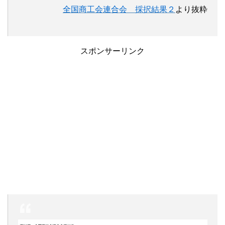
全国商工会連合会 採択結果２
より抜粋
スポンサーリンク