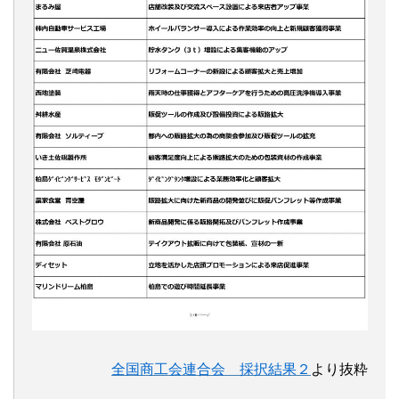
全国商工会連合会 採択結果２
より抜粋