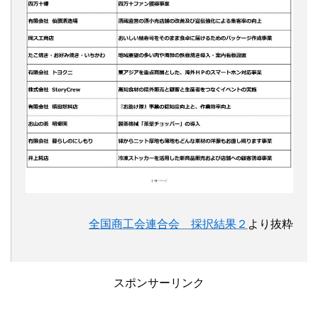
全国商工会連合会 採択結果２
より抜粋
スポンサーリンク