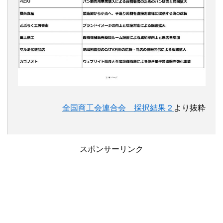
全国商工会連合会 採択結果２
より抜粋
スポンサーリンク