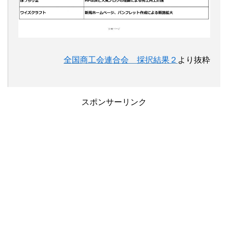
全国商工会連合会 採択結果２
より抜粋
スポンサーリンク