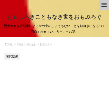
おもしろきこともなき世をおもぶろぐ
歴史大好き葦尊彦による世の中のしょうもないことを前向きになるべく
面白く考えていこうというお話。
HOME
>
持続化補助金
>
採択結果
>
採択結果