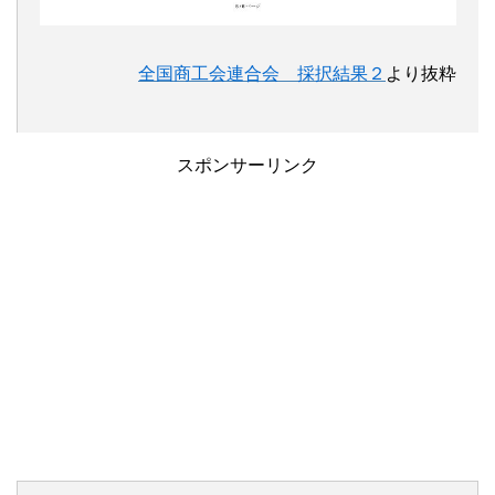
全国商工会連合会 採択結果２
より抜粋
スポンサーリンク