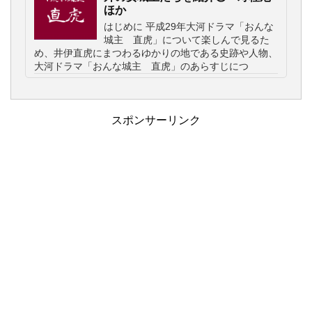
ほか
はじめに 平成29年大河ドラマ「おんな
城主 直虎」について楽しんで見るた
め、井伊直虎にまつわるゆかりの地である史跡や人物、
大河ドラマ「おんな城主 直虎」のあらすじにつ
スポンサーリンク