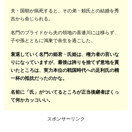
夫・国朝が病死すると、その弟・頼氏との結婚を秀
吉から命じられる。
名門のプライドから夫の領地の喜連川には移らず、
子や孫とともに鴻巣で余生を過ごした。
衰退していく名門の姫君・氏姫は、権力者の言いな
りになっていますが、最後は誇りを捨てず意地を貫
いたところは、実力本位の戦国時代への足利氏の
精
一杯の抵抗だったのかな。
名前に「氏」がついてるところが正当後継者ぽくっ
て何かカッコいい。
スポンサーリンク