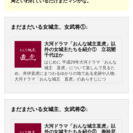
局といわれているだけまだマシかな。
まだまだいる女城主、女武将①↓
大河ドラマ「おんな城主直虎」以
外の女城主たちを紹介① 立花誾
千代ほか
はじめに 平成29年大河ドラマ「おんな
城主 直虎」について楽しんで見るた
め、井伊直虎にまつわるゆかりの地である史跡や人物、
大河ドラマ「おんな城主 直虎」のあらすじにつ
まだまだいる女城主、女武将②↓
大河ドラマ「おんな城主直虎」以
外の女城主たちを紹介② 寿桂尼