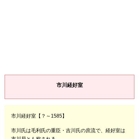
市川経好室
市川経好室【？～1585】
市川氏は毛利氏の重臣・吉川氏の庶流で、経好室は
市川局とも称される。