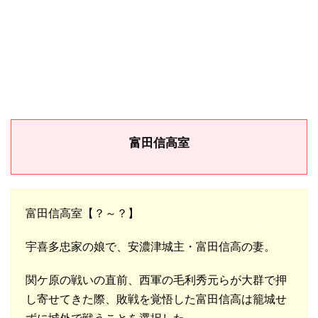
富田信高室
富田信高室【？～？】
宇喜多忠家の娘で、安濃津城主・富田信高の妻。
関ケ原の戦いの直前、西軍の毛利秀元らが大群で押
し寄せてきた際、敗戦を覚悟した富田信高は籠城せ