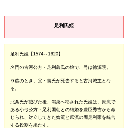
足利氏姫
足利氏姫【1574～1620】
名門の古河公方・足利義氏の娘で、号は徳源院。
９歳のとき、父・義氏が死去すると古河城主とな
る。
北条氏が滅びた後、鴻巣へ移された氏姫は、庶流で
ある小弓公方・足利国朝との結婚を豊臣秀吉から命
じられ、対立してきた嫡流と庶流の両足利家を統合
する役割を果たす。