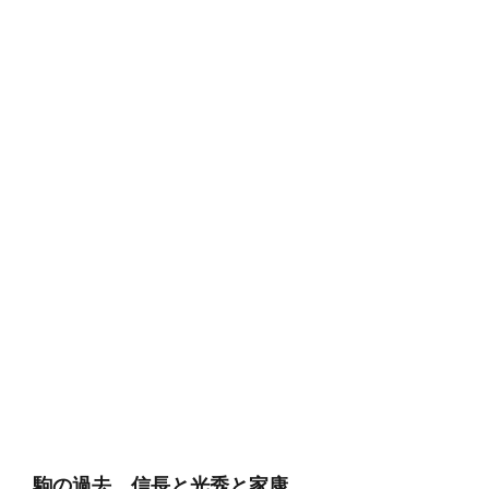
駒の過去、信長と光秀と家康