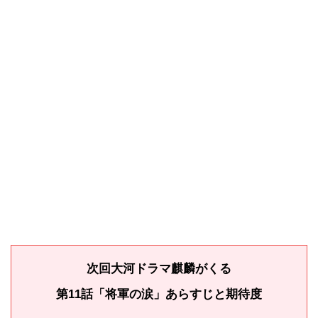
次回大河ドラマ麒麟がくる
第11話「将軍の涙」
あらすじと期待度