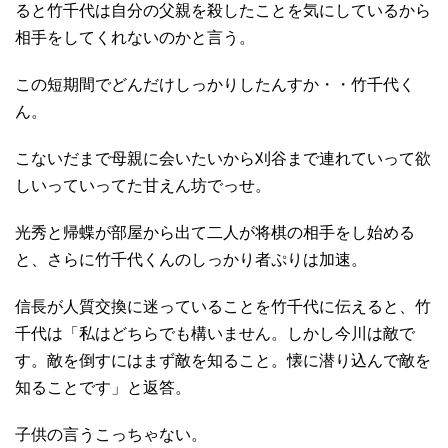
ると竹千代は自分の父親を殺したことを気にしているから
相手をしてくれないのかと言う。
この短期間でどんだけしっかりしたんすか・・竹千代く
ん。
こないだまで母親に会いたいから刈谷まで連れていって欲
しいっていってた甘えん坊でっせ。
光秀と帰蝶が部屋から出て二人が将棋の相手をし始める
と、さらに竹千代くんのしっかり者ぷりは加速。
信長が人質交換に迷っていることを竹千代に伝えると、竹
千代は「私はどちらでも構いません。しかし今川は敵で
す。敵を倒すにはまず敵を知ること。懐に潜り込んで敵を
知ることです」と返答。
子供の言うこっちゃない。