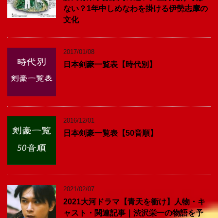
ない？1年中しめなわを掛ける伊勢志摩の
文化
2017/01/08
日本剣豪一覧表【時代別】
2016/12/01
日本剣豪一覧表【50音順】
2021/02/07
2021大河ドラマ【青天を衝け】人物・キ
ャスト・関連記事｜渋沢栄一の物語を予