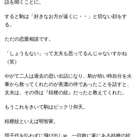
話を聞くことに。
すると駒は「好きなお方が遠くに・・」と切ない顔をす
る。
ただの恋愛相談です。
「しょうもない」って太夫も思ってるんじゃないすかね
（笑）
やがて二人は過去の思い出話になり、駒が幼い時自分を火
事から救ってくれたのが美濃の侍であったことを話すと、
太夫は、その侍は『桔梗の紋』だったと教えてくれた。
もうこれをきいて駒はビックリ仰天。
桔梗紋といえば明智家。
団子代を払わずに飛び出しw、一目散に家にある桔梗の紋