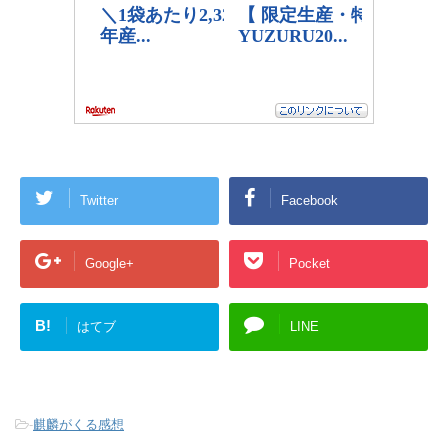
Twitter
Facebook
Google+
Pocket
B!
はてブ
LINE
-
麒麟がくる感想