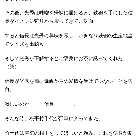
その後、光秀は味噌を帰蝶に届けると、鉄砲を手にした信
長がイノシシ狩りから戻ってきてご対面。
すると信長は光秀に興味を示し、いきなり鉄砲の生産地当
てクイズを出題ｗ
そして光秀が正解するとご褒美にお茶に誘ってくれた
（笑）
信長が光秀を前に母親からの愛情を受けていないことを告
白。
寂しいのか・・・信長・・・・。
そんな時、松平竹千代が部屋に入ってきた。
竹千代は将棋の相手をしてほしいと頼み、これを信長が断