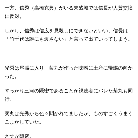
一方、信秀（高橋克典）がいる末盛城では信長が人質交換
に反対。
しかし、信秀は信広を見殺しにできないといい、信長は
「竹千代は誰にも渡さない」と言って出ていってしまう。
光秀は尾張に入り、菊丸が作った味噌に土産に帰蝶の向か
った。
すっかり三河の隠密であることが視聴者にバレた菊丸も同
行。
菊丸は光秀から色々聞かれてましたが、ものすごくうまく
ごまかしていた。
さすが隠密。