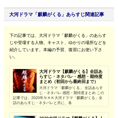
大河ドラマ「麒麟がくる」あらすじ関連記事
下の記事では、大河ドラマ「麒麟がくる」のあらす
じや登場する人物、キャスト、ゆかりの場所などを
紹介しています。本編の予習、復習にお使い下さ
い。
大河ドラマ【麒麟がくる】全話あ
らすじ・ネタバレ・感想・期待度
まとめ（初回から最終回まで）
大河ドラマ「麒麟がくる」 全話あらす
じ・ネタバレ 感想・期待度まとめ この
記事では、2020年ＮＨＫ大河ドラマ「麒麟がくる」全
話のあらすじ・ネタバレと共に、各