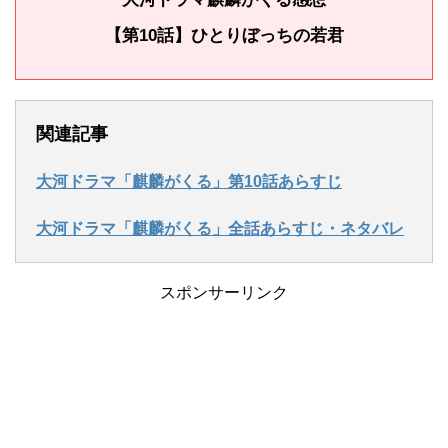
【第10話】ひとりぼっちの若君
関連記事
大河ドラマ「麒麟がくる」第10話あらすじ
大河ドラマ「麒麟がくる」全話あらすじ・ネタバレ
スポンサーリンク