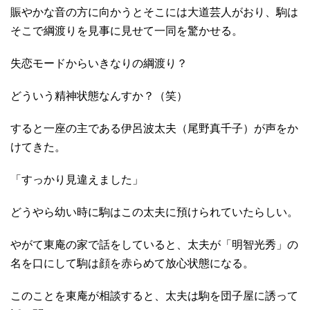
賑やかな音の方に向かうとそこには大道芸人がおり、駒は
そこで綱渡りを見事に見せて一同を驚かせる。
失恋モードからいきなりの綱渡り？
どういう精神状態なんすか？（笑）
すると一座の主である伊呂波太夫（尾野真千子）が声をか
けてきた。
「すっかり見違えました」
どうやら幼い時に駒はこの太夫に預けられていたらしい。
やがて東庵の家で話をしていると、太夫が「明智光秀」の
名を口にして駒は顔を赤らめて放心状態になる。
このことを東庵が相談すると、太夫は駒を団子屋に誘って