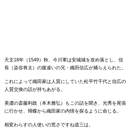
天文18年（1549）秋、今川軍は安城城を攻め落とし、信
長（染谷将太）の腹違いの兄・織田信広が捕らえられた。
これによって織田家は人質にしていた松平竹千代と信広の
人質交換の話が持ちあがる。
美濃の斎藤利政（本木雅弘）もこの話を聞き、光秀を尾張
に行かせ、帰蝶から織田家の内情を探るように命じる。
相変わらすの人使いの荒さですね道三は。