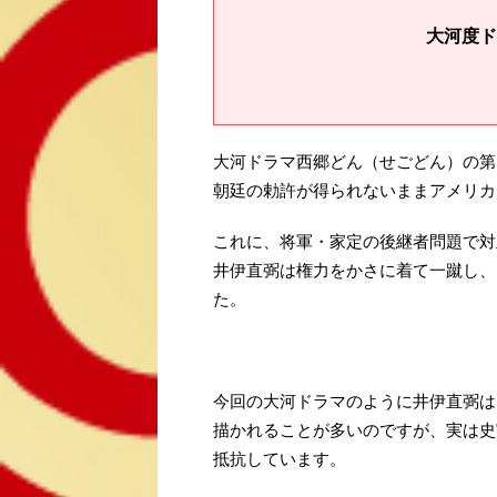
大河度ド
大河ドラマ西郷どん（せごどん）の第
朝廷の勅許が得られないままアメリカ
これに、将軍・家定の後継者問題で対
井伊直弼は権力をかさに着て一蹴し、
た。
今回の大河ドラマのように井伊直弼は
描かれることが多いのですが、実は史
抵抗しています。