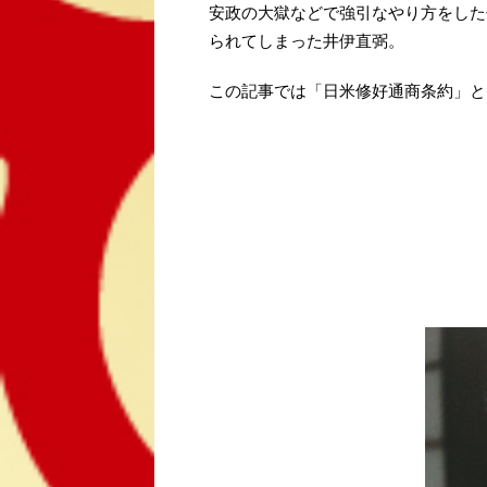
安政の大獄などで強引なやり方をした
られてしまった井伊直弼。
この記事では「日米修好通商条約」と