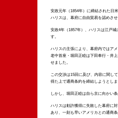
安政元年（1854年）に締結された
ハリスは、幕府に自由貿易を認めさせ
安政4年（1857年）、ハリスは江戸
す。
ハリスの主張により、幕府内ではアメ
老中首座・堀田正睦は下田奉行・井上
せました。
この交渉は15回に及び、内容に関し
得た上で通商条約を締結しようとしま
しかし、堀田正睦は自ら京に向かい条
ハリスは勅許獲得に失敗した幕府に対
あり、一刻も早いアメリカとの通商条