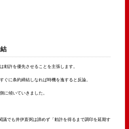
締結
は勅許を優先させることを主張します。
すぐに条約締結しなれば時機を逸すると反論。
側に傾いていきました。
の閣議でも井伊直弼は諦めず「勅許を得るまで調印を延期す