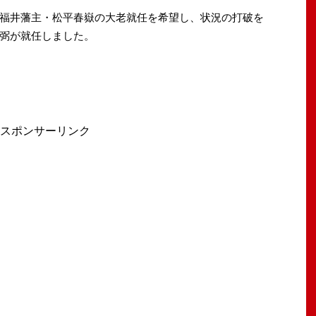
福井藩主・松平春嶽の大老就任を希望し、状況の打破を
弼が就任しました。
スポンサーリンク