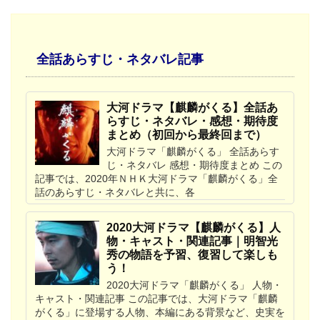
全話あらすじ・ネタバレ記事
大河ドラマ【麒麟がくる】全話あ
らすじ・ネタバレ・感想・期待度
まとめ（初回から最終回まで）
大河ドラマ「麒麟がくる」 全話あらす
じ・ネタバレ 感想・期待度まとめ この
記事では、2020年ＮＨＫ大河ドラマ「麒麟がくる」全
話のあらすじ・ネタバレと共に、各
2020大河ドラマ【麒麟がくる】人
物・キャスト・関連記事｜明智光
秀の物語を予習、復習して楽しも
う！
2020大河ドラマ「麒麟がくる」 人物・
キャスト・関連記事 この記事では、大河ドラマ「麒麟
がくる」に登場する人物、本編にある背景など、史実を