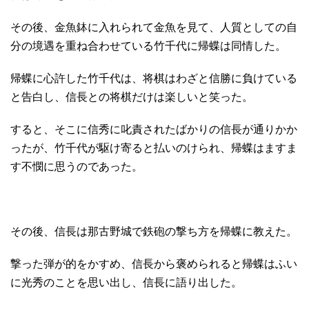
その後、金魚鉢に入れられて金魚を見て、人質としての自
分の境遇を重ね合わせている竹千代に帰蝶は同情した。
帰蝶に心許した竹千代は、将棋はわざと信勝に負けている
と告白し、信長との将棋だけは楽しいと笑った。
すると、そこに信秀に叱責されたばかりの信長が通りかか
ったが、竹千代が駆け寄ると払いのけられ、帰蝶はますま
す不憫に思うのであった。
その後、信長は那古野城で鉄砲の撃ち方を帰蝶に教えた。
撃った弾が的をかすめ、信長から褒められると帰蝶はふい
に光秀のことを思い出し、信長に語り出した。