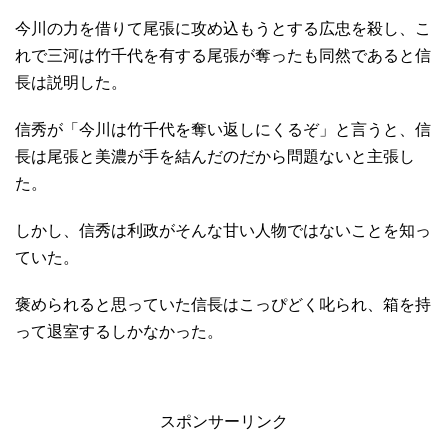
今川の力を借りて尾張に攻め込もうとする広忠を殺し、こ
れで三河は竹千代を有する尾張が奪ったも同然であると信
長は説明した。
信秀が「今川は竹千代を奪い返しにくるぞ」と言うと、信
長は尾張と美濃が手を結んだのだから問題ないと主張し
た。
しかし、信秀は利政がそんな甘い人物ではないことを知っ
ていた。
褒められると思っていた信長はこっぴどく叱られ、箱を持
って退室するしかなかった。
スポンサーリンク