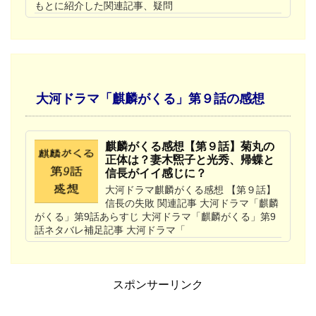
もとに紹介した関連記事、疑問
大河ドラマ「麒麟がくる」第９話の感想
麒麟がくる感想【第９話】菊丸の
正体は？妻木煕子と光秀、帰蝶と
信長がイイ感じに？
大河ドラマ麒麟がくる感想 【第９話】
信長の失敗 関連記事 大河ドラマ「麒麟
がくる」第9話あらすじ 大河ドラマ「麒麟がくる」第9
話ネタバレ補足記事 大河ドラマ「
スポンサーリンク