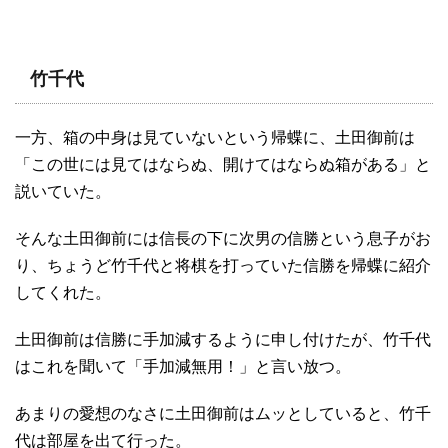
竹千代
一方、箱の中身は見ていないという帰蝶に、土田御前は
「この世には見てはならぬ、開けてはならぬ箱がある」と
説いていた。
そんな土田御前には信長の下に次男の信勝という息子がお
り、ちょうど竹千代と将棋を打っていた信勝を帰蝶に紹介
してくれた。
土田御前は信勝に手加減するように申し付けたが、竹千代
はこれを聞いて「手加減無用！」と言い放つ。
あまりの愛想のなさに土田御前はムッとしていると、竹千
代は部屋を出て行った。