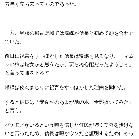
素早く立ち去ってくのであった。
一方、尾張の那古野城では帰蝶が信長と初めて顔を合わせ
ていた。
前日に祝言をすっぽかした信長は帰蝶を見るなり、「マム
シの娘は蛇女かと思うたが、要らぬ心配だったようじゃ」
と言って腰を下ろす。
帰蝶は皮肉まじりに祝言をすっぽかした理由を聞いた。
すると信長は「安食村のあまが池の水、全部抜いてみた」
と言う。
バケモノがいるという噂を信じた住民が怖くて外を歩けな
いと言ったため、信長は噂がウソだと証明するためにやっ