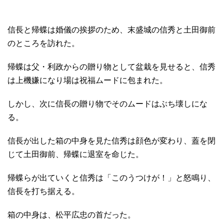
信長と帰蝶は婚儀の挨拶のため、末盛城の信秀と土田御前
のところを訪れた。
帰蝶は父・利政からの贈り物として盆栽を見せると、信秀
は上機嫌になり場は祝福ムードに包まれた。
しかし、次に信長の贈り物でそのムードはぶち壊しにな
る。
信長が出した箱の中身を見た信秀は顔色が変わり、蓋を閉
じて土田御前、帰蝶に退室を命じた。
帰蝶らが出ていくと信秀は「このうつけが！」と怒鳴り、
信長を打ち据える。
箱の中身は、松平広忠の首だった。