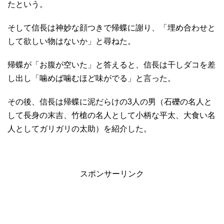
たという。
そして信長は神妙な顔つきで帰蝶に謝り、「埋め合わせと
して欲しい物はないか」と尋ねた。
帰蝶が「お腹が空いた」と答えると、信長は干しダコを差
し出し「噛めば噛むほど味がでる」と言った。
その後、信長は帰蝶に泥だらけの3人の男（石礫の名人と
して長身の末吉、竹槍の名人として小柄な平太、大食い名
人としてガリガリの太助）を紹介した。
スポンサーリンク