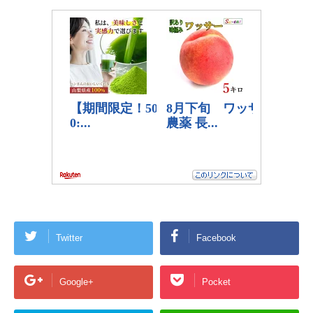
Twitter
Facebook
Google+
Pocket