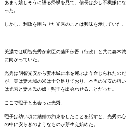
あまり嬉しそうに語る帰蝶を見て、信長は少し不機嫌にな
った。
しかし、利政を困らせた光秀のことは興味を示していた。
美濃では明智光秀が家臣の藤田伝吾（行政）と共に妻木城
に向かっていた。
光秀は明智光安から妻木城に米を運ぶよう命じられたのだ
が、実は妻木城の米は十分足りており、本当の光安の狙い
は光秀と妻木氏の娘・煕子を出会わせることだった。
ここで煕子と出会った光秀。
煕子は幼い頃に結婚の約束をしたことを話すと、光秀の心
の中に安らぎのようなものが芽生え始めた。