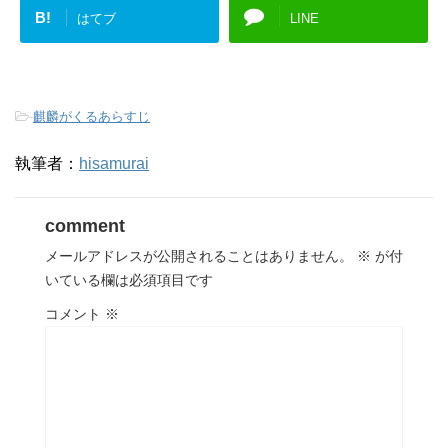
B!
はてブ
LINE
-
麒麟がくるあらすじ
執筆者：
hisamurai
comment
メールアドレスが公開されることはありません。
※
が付
いている欄は必須項目です
コメント
※