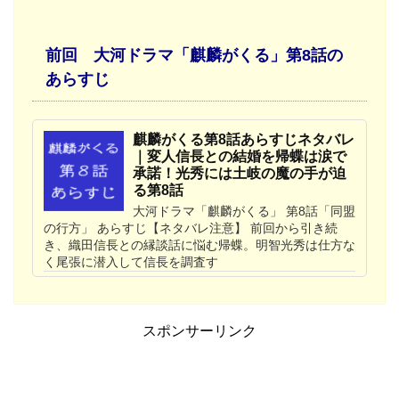
前回 大河ドラマ「麒麟がくる」第8話の
あらすじ
麒麟がくる第8話あらすじネタバレ
｜変人信長との結婚を帰蝶は涙で
承諾！光秀には土岐の魔の手が迫
る第8話
大河ドラマ「麒麟がくる」 第8話「同盟
の行方」 あらすじ【ネタバレ注意】 前回から引き続
き、織田信長との縁談話に悩む帰蝶。明智光秀は仕方な
く尾張に潜入して信長を調査す
スポンサーリンク