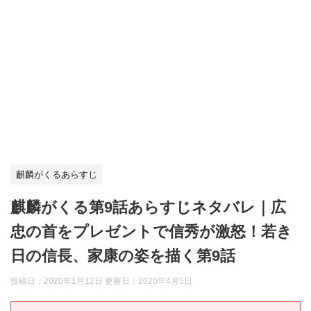
麒麟がくるあらすじ
麒麟がくる第9話あらすじネタバレ｜広
忠の首をプレゼントで信秀が激怒！若き
日の信長、家康の姿を描く第9話
投稿日：2020年1月12日 更新日：
2020年4月5日