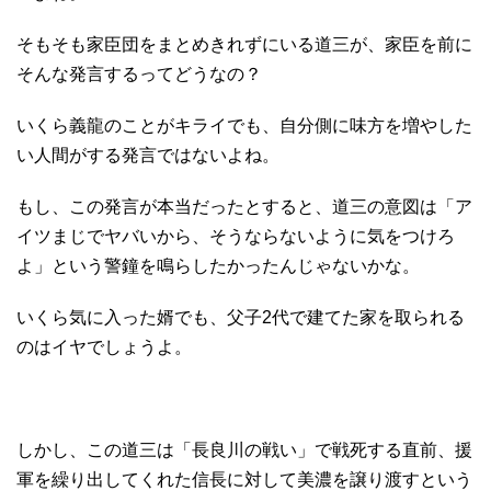
そもそも家臣団をまとめきれずにいる道三が、家臣を前に
そんな発言するってどうなの？
いくら義龍のことがキライでも、自分側に味方を増やした
い人間がする発言ではないよね。
もし、この発言が本当だったとすると、道三の意図は「ア
イツまじでヤバいから、そうならないように気をつけろ
よ」という警鐘を鳴らしたかったんじゃないかな。
いくら気に入った婿でも、父子2代で建てた家を取られる
のはイヤでしょうよ。
しかし、この道三は「長良川の戦い」で戦死する直前、援
軍を繰り出してくれた信長に対して美濃を譲り渡すという