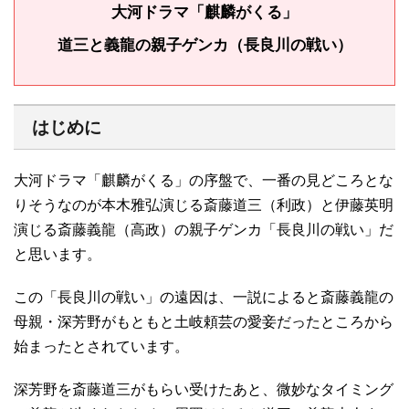
大河ドラマ「麒麟がくる」
道三と義龍の親子ゲンカ（長良川の戦い）
はじめに
大河ドラマ「麒麟がくる」の序盤で、一番の見どころとな
りそうなのが本木雅弘演じる斎藤道三（利政）と伊藤英明
演じる斎藤義龍（高政）の親子ゲンカ「長良川の戦い」だ
と思います。
この「長良川の戦い」の遠因は、一説によると斎藤義龍の
母親・深芳野がもともと土岐頼芸の愛妾だったところから
始まったとされています。
深芳野を斎藤道三がもらい受けたあと、微妙なタイミング