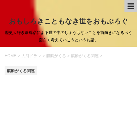
おもしろきこともなき世をおもぶろぐ
歴史大好き葦尊彦による世の中のしょうもないことを前向きになるべく
面白く考えていこうというお話。
HOME
>
大河ドラマ
>
麒麟がくる
>
麒麟がくる関連
>
麒麟がくる関連