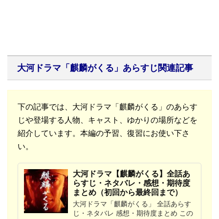
大河ドラマ「麒麟がくる」あらすじ関連記事
下の記事では、大河ドラマ「麒麟がくる」のあらす
じや登場する人物、キャスト、ゆかりの場所などを
紹介しています。本編の予習、復習にお使い下さ
い。
大河ドラマ【麒麟がくる】全話あ
らすじ・ネタバレ・感想・期待度
まとめ（初回から最終回まで）
大河ドラマ「麒麟がくる」 全話あらす
じ・ネタバレ 感想・期待度まとめ この