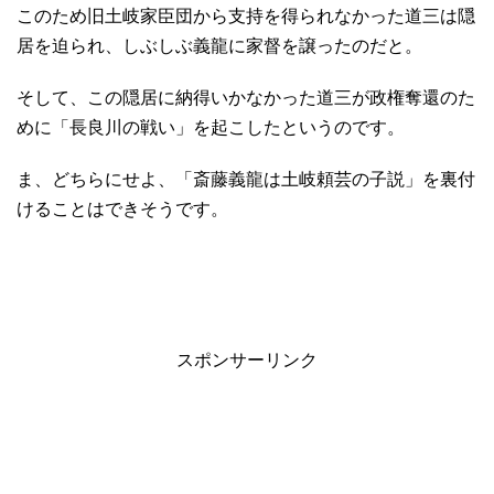
このため旧土岐家臣団から支持を得られなかった道三は隠
居を迫られ、しぶしぶ義龍に家督を譲ったのだと。
そして、この隠居に納得いかなかった道三が政権奪還のた
めに「長良川の戦い」を起こしたというのです。
ま、どちらにせよ、「斎藤義龍は土岐頼芸の子説」を裏付
けることはできそうです。
スポンサーリンク