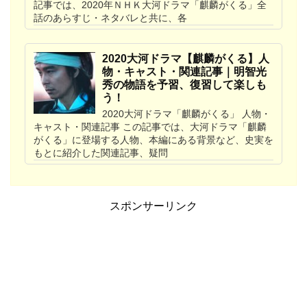
記事では、2020年ＮＨＫ大河ドラマ「麒麟がくる」全
話のあらすじ・ネタバレと共に、各
2020大河ドラマ【麒麟がくる】人
物・キャスト・関連記事｜明智光
秀の物語を予習、復習して楽しも
う！
2020大河ドラマ「麒麟がくる」 人物・
キャスト・関連記事 この記事では、大河ドラマ「麒麟
がくる」に登場する人物、本編にある背景など、史実を
もとに紹介した関連記事、疑問
スポンサーリンク