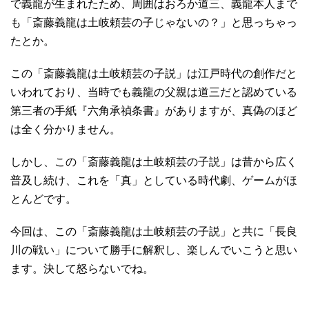
で義龍が生まれたため、周囲はおろか道三、義龍本人まで
も「斎藤義龍は土岐頼芸の子じゃないの？」と思っちゃっ
たとか。
この「斎藤義龍は土岐頼芸の子説」は江戸時代の創作だと
いわれており、当時でも義龍の父親は道三だと認めている
第三者の手紙『六角承禎条書』がありますが、真偽のほど
は全く分かりません。
しかし、この「斎藤義龍は土岐頼芸の子説」は昔から広く
普及し続け、これを「真」としている時代劇、ゲームがほ
とんどです。
今回は、この「斎藤義龍は土岐頼芸の子説」と共に「長良
川の戦い」について勝手に解釈し、楽しんでいこうと思い
ます。決して怒らないでね。