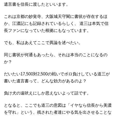
遺言書を信長に渡したといいます。
これは京都の妙覚寺、大阪城天守閣に書状が存在するほ
か、江濃記にも記録されているらしく、
道三は本気で信
長ファンになっていた根拠にもなっています。
でも、私はあえてここで異論を述べたい。
同じ書状が何通もあったら、それは本当のことになるの
か？
だいたい17,500対2,500の戦いでボロ負けしている道三が
書いた遺言書って、どんな効力があるのよ？
負け犬の遠吠えにしか思えないよって話です。
となると、ここでも道三の意図は「イヤなら信長から美濃
を守れ」という、残された者達にやる気を出させることな