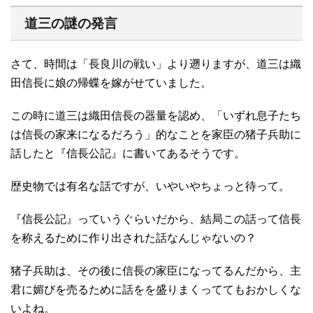
道三の謎の発言
さて、時間は「長良川の戦い」より遡りますが、道三は織
田信長に娘の帰蝶を嫁がせていました。
この時に道三は織田信長の器量を認め、「いずれ息子たち
は信長の家来になるだろう」的なことを家臣の猪子兵助に
話したと『信長公記』に書いてあるそうです。
歴史物では有名な話ですが、いやいやちょっと待って。
『信長公記』っていうぐらいだから、結局この話って信長
を称えるために作り出された話なんじゃないの？
猪子兵助は、その後に信長の家臣になってるんだから、主
君に媚びを売るために話をを盛りまくっててもおかしくな
いよね。