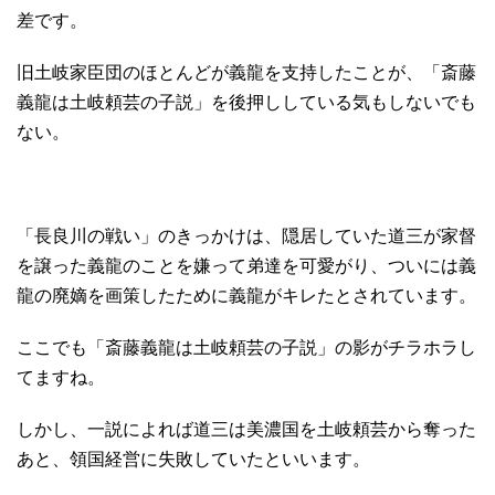
差です。
旧土岐家臣団のほとんどが義龍を支持したことが、「斎藤
義龍は土岐頼芸の子説」を後押ししている気もしないでも
ない。
「長良川の戦い」のきっかけは、隠居していた道三が家督
を譲った義龍のことを嫌って弟達を可愛がり、ついには義
龍の廃嫡を画策したために義龍がキレたとされています。
ここでも「斎藤義龍は土岐頼芸の子説」の影がチラホラし
てますね。
しかし、一説によれば道三は美濃国を土岐頼芸から奪った
あと、領国経営に失敗していたといいます。