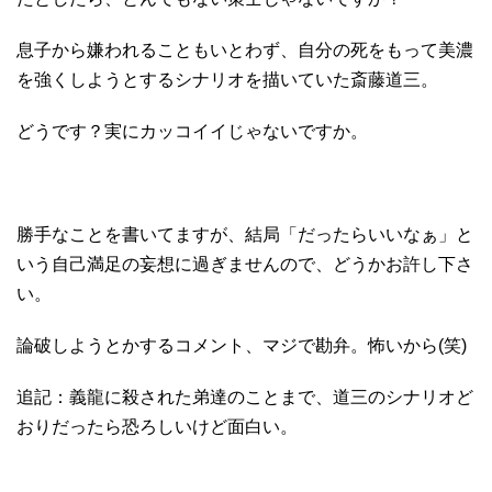
息子から嫌われることもいとわず、自分の死をもって美濃
を強くしようとするシナリオを描いていた斎藤道三。
どうです？実にカッコイイじゃないですか。
勝手なことを書いてますが、結局「だったらいいなぁ」と
いう自己満足の妄想に過ぎませんので、どうかお許し下さ
い。
論破しようとかするコメント、マジで勘弁。怖いから(笑)
追記：義龍に殺された弟達のことまで、道三のシナリオど
おりだったら恐ろしいけど面白い。