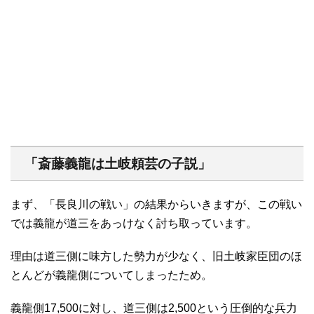
「斎藤義龍は土岐頼芸の子説」
まず、「長良川の戦い」の結果からいきますが、この戦い
では義龍が道三をあっけなく討ち取っています。
理由は道三側に味方した勢力が少なく、旧土岐家臣団のほ
とんどが義龍側についてしまったため。
義龍側17,500に対し、道三側は2,500という圧倒的な兵力