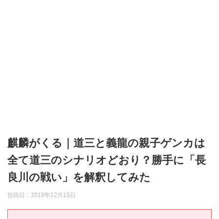
麒麟がくる｜道三と義龍の親子ゲンカは
全て道三のシナリオどおり？勝手に「長
良川の戦い」を解釈してみた
投稿日：
2019年12月15日