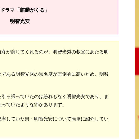
ドラマ「麒麟がくる」
明智光安
雅彦が演じてくれるのが、明智光秀の叔父にあたる明
公である明智光秀の知名度が圧倒的に高いため、明智
を引っ張っていたのは紛れもなく明智光安であり、ま
払っていたような節があります。
統率していた男・明智光安について簡単に紹介してい