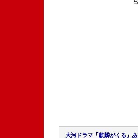
大河ドラマ「麒麟がくる」あ