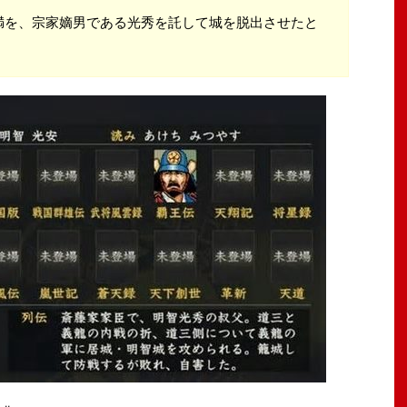
満を、宗家嫡男である光秀を託して城を脱出させたと