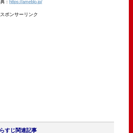
出典：
https://ameblo.jp/
スポンサーリンク
らすじ関連記事