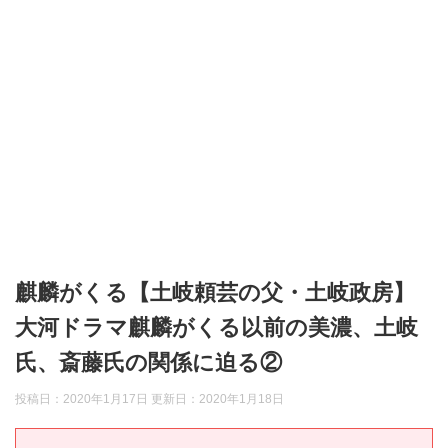
麒麟がくる【土岐頼芸の父・土岐政房】
大河ドラマ麒麟がくる以前の美濃、土岐
氏、斎藤氏の関係に迫る②
投稿日：2020年1月17日 更新日：
2020年1月18日