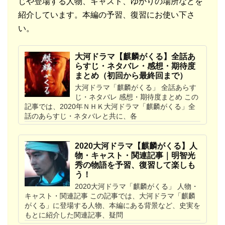
じや登場する人物、キャスト、ゆかりの場所などを
紹介しています。本編の予習、復習にお使い下さ
い。
大河ドラマ【麒麟がくる】全話あ
らすじ・ネタバレ・感想・期待度
まとめ（初回から最終回まで）
大河ドラマ「麒麟がくる」 全話あらす
じ・ネタバレ 感想・期待度まとめ この
記事では、2020年ＮＨＫ大河ドラマ「麒麟がくる」全
話のあらすじ・ネタバレと共に、各
2020大河ドラマ【麒麟がくる】人
物・キャスト・関連記事｜明智光
秀の物語を予習、復習して楽しも
う！
2020大河ドラマ「麒麟がくる」 人物・
キャスト・関連記事 この記事では、大河ドラマ「麒麟
がくる」に登場する人物、本編にある背景など、史実を
もとに紹介した関連記事、疑問