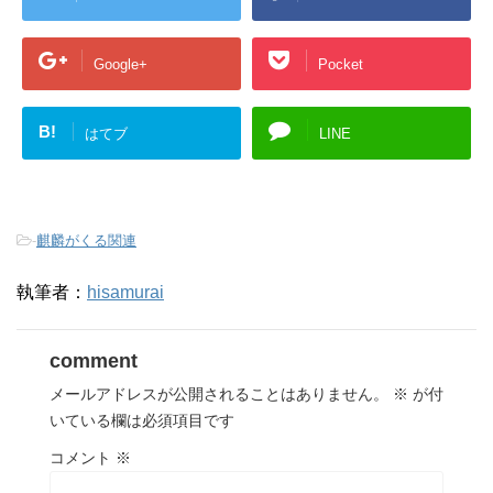
Google+
Pocket
B!
はてブ
LINE
-
麒麟がくる関連
執筆者：
hisamurai
comment
メールアドレスが公開されることはありません。
※
が付
いている欄は必須項目です
コメント
※