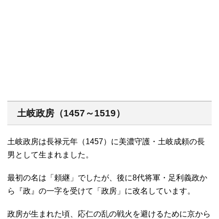
土岐政房（1457～1519）
土岐政房は長禄元年（1457）に美濃守護・土岐成頼の長
男として生まれました。
最初の名は「頼継」でしたが、後に8代将軍・足利義政か
ら『政』の一字を受けて「政房」に改名しています。
政房が生まれた頃、応仁の乱の戦火を避けるために京から