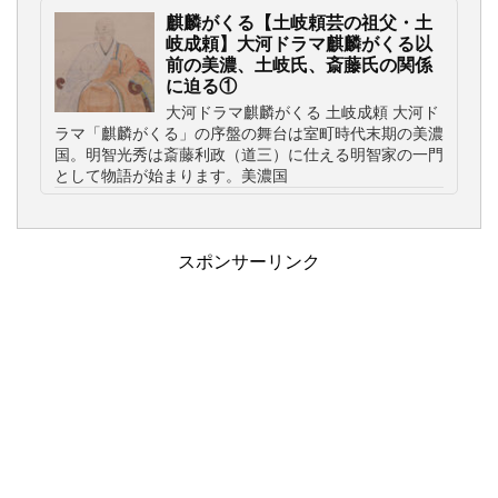
麒麟がくる【土岐頼芸の祖父・土
岐成頼】大河ドラマ麒麟がくる以
前の美濃、土岐氏、斎藤氏の関係
に迫る①
大河ドラマ麒麟がくる 土岐成頼 大河ド
ラマ「麒麟がくる」の序盤の舞台は室町時代末期の美濃
国。明智光秀は斎藤利政（道三）に仕える明智家の一門
として物語が始まります。美濃国
スポンサーリンク