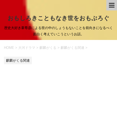
おもしろきこともなき世をおもぶろぐ
歴史大好き葦尊彦による世の中のしょうもないことを前向きになるべく
面白く考えていこうというお話。
HOME
>
大河ドラマ
>
麒麟がくる
>
麒麟がくる関連
>
麒麟がくる関連