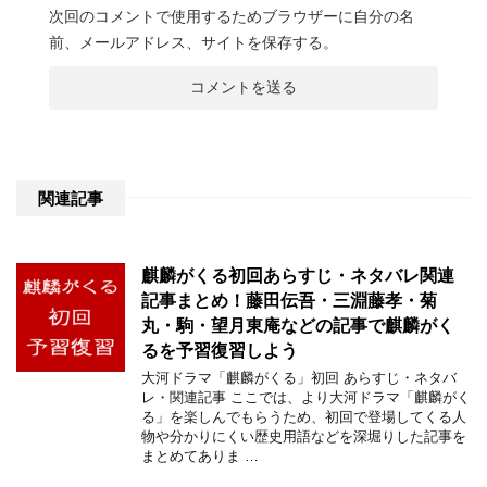
次回のコメントで使用するためブラウザーに自分の名
前、メールアドレス、サイトを保存する。
関連記事
麒麟がくる初回あらすじ・ネタバレ関連
記事まとめ！藤田伝吾・三淵藤孝・菊
丸・駒・望月東庵などの記事で麒麟がく
るを予習復習しよう
大河ドラマ「麒麟がくる」初回 あらすじ・ネタバ
レ・関連記事 ここでは、より大河ドラマ「麒麟がく
る」を楽しんでもらうため、初回で登場してくる人
物や分かりにくい歴史用語などを深堀りした記事を
まとめてありま …