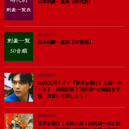
日本剣豪一覧表【時代別】
2016/12/01
日本剣豪一覧表【50音順】
2021/02/07
2021大河ドラマ【青天を衝け】人物・キ
ャスト・関連記事｜渋沢栄一の物語を予
習、復習して楽しもう！
2021/02/06
青天を衝け｜天野八郎｜渋沢成一郎と袂