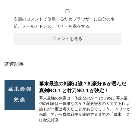
次回のコメントで使用するためブラウザーに自分の名
前、メールアドレス、サイトを保存する。
関連記事
幕末最強の剣豪は誰？剣豪好きが選んだ
真剣NO.１と竹刀NO.１が決定！
幕末最強の剣豪は一体誰なのか？ はじめに 幕末最
強の剣豪は一体誰なのか？歴史好きの人間であれば
誰もが一度は考えたことがあるでしょう。 ペリーが
来航してから戊辰戦争が終結するまでの「幕末」に
は歴史好き、 …