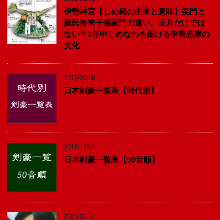
伊勢神宮【しめ縄の由来と意味】笑門と
蘇民将来子孫家門の違い。正月だけでは
ない？1年中しめなわを掛ける伊勢志摩の
文化
2017/01/08
日本剣豪一覧表【時代別】
2016/12/01
日本剣豪一覧表【50音順】
2021/02/07