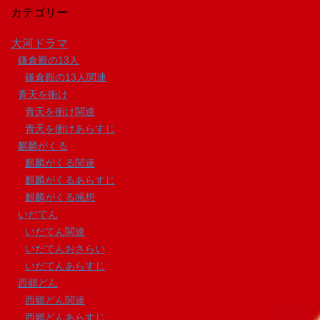
カテゴリー
大河ドラマ
鎌倉殿の13人
鎌倉殿の13人関連
青天を衝け
青天を衝け関連
青天を衝けあらすじ
麒麟がくる
麒麟がくる関連
麒麟がくるあらすじ
麒麟がくる感想
いだてん
いだてん関連
いだてんおさらい
いだてんあらすじ
西郷どん
西郷どん関連
西郷どんあらすじ