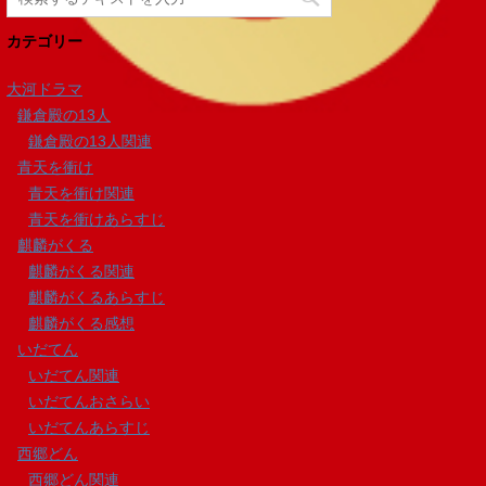
カテゴリー
大河ドラマ
鎌倉殿の13人
鎌倉殿の13人関連
青天を衝け
青天を衝け関連
青天を衝けあらすじ
麒麟がくる
麒麟がくる関連
麒麟がくるあらすじ
麒麟がくる感想
いだてん
いだてん関連
いだてんおさらい
いだてんあらすじ
西郷どん
西郷どん関連