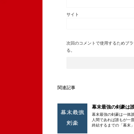
サイト
次回のコメントで使用するためブラ
る。
関連記事
幕末最強の剣豪は誰
幕末最強の剣豪は一体誰
人間であれば誰もが一度
終結するまでの「幕末」