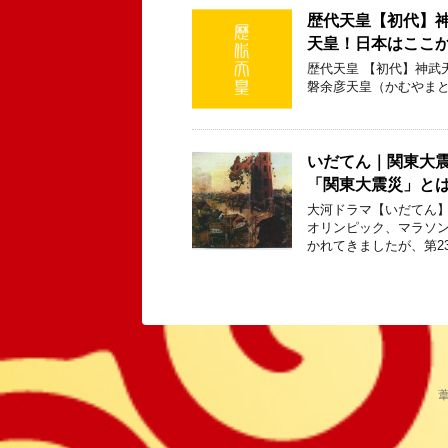
歴代天皇【初代】
天皇！日本はここ
歴代天皇 【初代】神武天皇 出
磐余彦天皇（かむやまと
いだてん｜関東大
「関東大震災」と
大河ドラマ【いだてん】
オリンピック、マラソ
かれてきましたが、第2