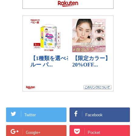
Twitter
Facebook
Google+
Pocket