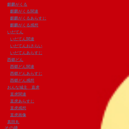
麒麟がくる
麒麟がくる関連
麒麟がくるあらすじ
麒麟がくる感想
いだてん
いだてん関連
いだてんおさらい
いだてんあらすじ
西郷どん
西郷どん関連
西郷どんあらすじ
西郷どん感想
おんな城主 直虎
直虎関連
直虎あらすじ
直虎感想
直虎画像
真田丸
その後