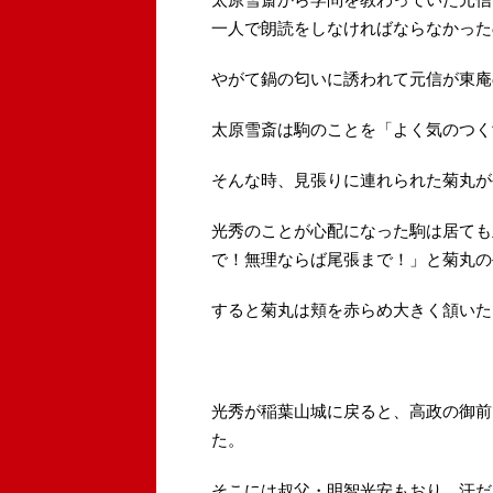
一人で朗読をしなければならなかった
やがて鍋の匂いに誘われて元信が東庵
太原雪斎は駒のことを「よく気のつく
そんな時、見張りに連れられた菊丸が
光秀のことが心配になった駒は居ても
で！無理ならば尾張まで！」と菊丸の
すると菊丸は頬を赤らめ大きく頷いた
光秀が稲葉山城に戻ると、高政の御前
た。
そこには叔父・明智光安もおり、汗だ