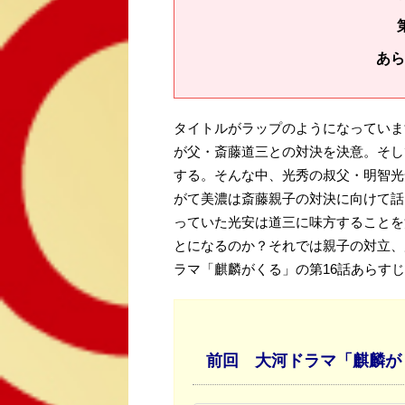
あら
タイトルがラップのようになっていま
が父・斎藤道三との対決を決意。そし
する。そんな中、光秀の叔父・明智光
がて美濃は斎藤親子の対決に向けて話
っていた光安は道三に味方することを
とになるのか？それでは親子の対立、
ラマ「麒麟がくる」の第16話あらす
前回 大河ドラマ「麒麟が