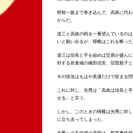
明智一族まで巻き込んで、高政に代わ
からだ。
道三と高政の戦を一番望んでいるのは
いと願い出るが、帰蝶はこれを断った
道三は信長と手を組めば交易が盛んに
対する岩倉城の織田信安、信賢親子と
今の状況はもはや美濃だけで収まる問
これに対し、光秀は「高政は信長と手
せる」と言う。
しかし、このときの帰蝶は光秀に対し
に立ち去ってしまった。
光秀への不信感の原因は、殺害事件前