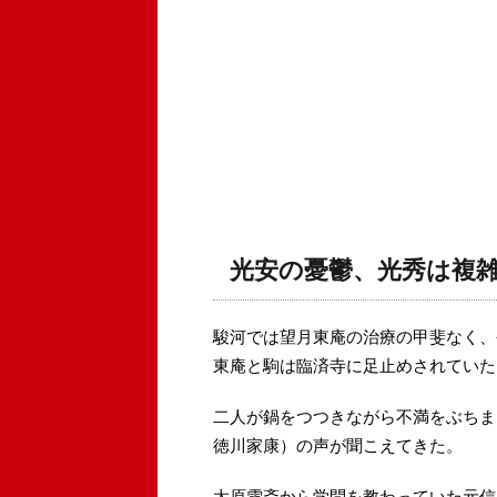
光安の憂鬱、光秀は複
駿河では望月東庵の治療の甲斐なく、
東庵と駒は臨済寺に足止めされていた
二人が鍋をつつきながら不満をぶちま
徳川家康）の声が聞こえてきた。
太原雪斎から学問を教わっていた元信