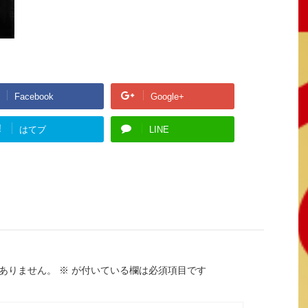
Facebook
Google+
!
はてブ
LINE
ありません。
※
が付いている欄は必須項目です