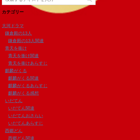
カテゴリー
大河ドラマ
鎌倉殿の13人
鎌倉殿の13人関連
青天を衝け
青天を衝け関連
青天を衝けあらすじ
麒麟がくる
麒麟がくる関連
麒麟がくるあらすじ
麒麟がくる感想
いだてん
いだてん関連
いだてんおさらい
いだてんあらすじ
西郷どん
西郷どん関連