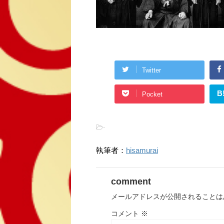
Twitter
B
Pocket
-
執筆者：
hisamurai
comment
メールアドレスが公開されることは
コメント
※