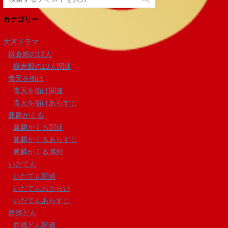
カテゴリー
大河ドラマ
鎌倉殿の13人
鎌倉殿の13人関連
青天を衝け
青天を衝け関連
青天を衝けあらすじ
麒麟がくる
麒麟がくる関連
麒麟がくるあらすじ
麒麟がくる感想
いだてん
いだてん関連
いだてんおさらい
いだてんあらすじ
西郷どん
西郷どん関連