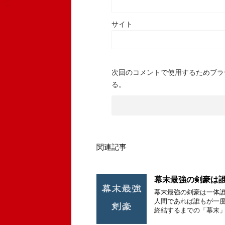
サイト
次回のコメントで使用するためブラ
る。
関連記事
幕末最強の剣豪は誰
幕末最強の剣豪は一体誰
人間であれば誰もが一度
終結するまでの「幕末」