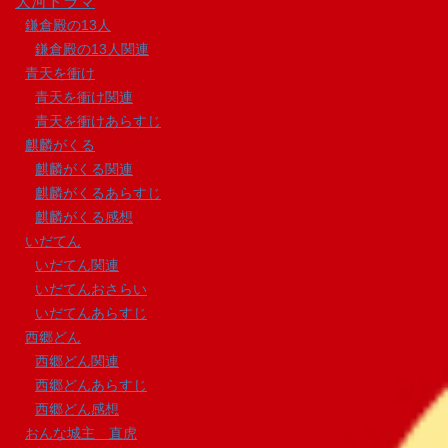
大河ドラマ
鎌倉殿の13人
鎌倉殿の13人関連
青天を衝け
青天を衝け関連
青天を衝けあらすじ
麒麟がくる
麒麟がくる関連
麒麟がくるあらすじ
麒麟がくる感想
いだてん
いだてん関連
いだてんおさらい
いだてんあらすじ
西郷どん
西郷どん関連
西郷どんあらすじ
西郷どん感想
おんな城主 直虎