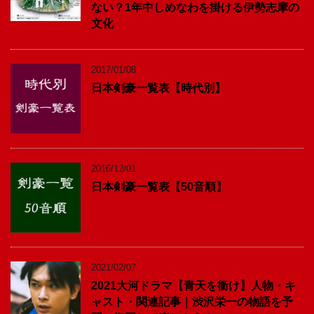
ない？1年中しめなわを掛ける伊勢志摩の
文化
2017/01/08
日本剣豪一覧表【時代別】
2016/12/01
日本剣豪一覧表【50音順】
2021/02/07
2021大河ドラマ【青天を衝け】人物・キ
ャスト・関連記事｜渋沢栄一の物語を予