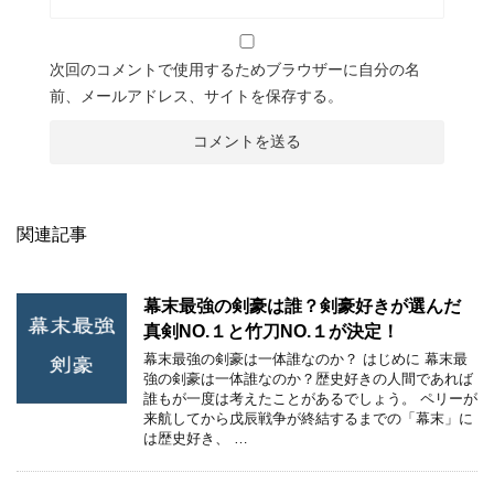
次回のコメントで使用するためブラウザーに自分の名
前、メールアドレス、サイトを保存する。
関連記事
幕末最強の剣豪は誰？剣豪好きが選んだ
真剣NO.１と竹刀NO.１が決定！
幕末最強の剣豪は一体誰なのか？ はじめに 幕末最
強の剣豪は一体誰なのか？歴史好きの人間であれば
誰もが一度は考えたことがあるでしょう。 ペリーが
来航してから戊辰戦争が終結するまでの「幕末」に
は歴史好き、 …