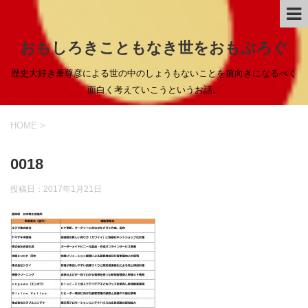
おもしろきこともなき世をおもぶろぐ
歴史大好き葦尊彦による世の中のしょうもないことを前向きになるべく
面白く考えていこうというお話。
HOME
>
0018
投稿日：
2017年1月21日