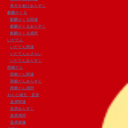
青天を衝けあらすじ
麒麟がくる
麒麟がくる関連
麒麟がくるあらすじ
麒麟がくる感想
いだてん
いだてん関連
いだてんおさらい
いだてんあらすじ
西郷どん
西郷どん関連
西郷どんあらすじ
西郷どん感想
おんな城主 直虎
直虎関連
直虎あらすじ
直虎感想
直虎画像