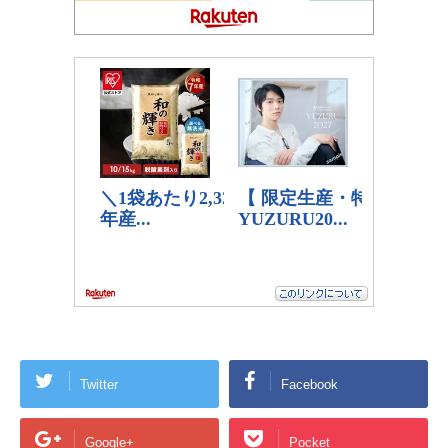
Twitter
Facebook
Google+
Pocket