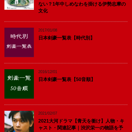
ない？1年中しめなわを掛ける伊勢志摩の
文化
2017/01/08
日本剣豪一覧表【時代別】
2016/12/01
日本剣豪一覧表【50音順】
2021/02/07
2021大河ドラマ【青天を衝け】人物・キ
ャスト・関連記事｜渋沢栄一の物語を予