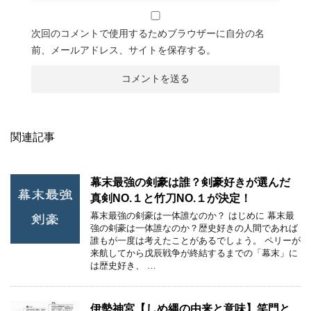
次回のコメントで使用するためブラウザーに自分の名
前、メールアドレス、サイトを保存する。
関連記事
幕末最強の剣豪は誰？剣豪好きが選んだ
真剣NO.１と竹刀NO.１が決定！
幕末最強の剣豪は一体誰なのか？ はじめに 幕末最
強の剣豪は一体誰なのか？歴史好きの人間であれば
誰もが一度は考えたことがあるでしょう。 ペリーが
来航してから戊辰戦争が終結するまでの「幕末」に
は歴史好き、 …
伊勢神宮【しめ縄の由来と意味】笑門と