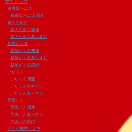
大河ドラマ
鎌倉殿の13人
鎌倉殿の13人関連
青天を衝け
青天を衝け関連
青天を衝けあらすじ
麒麟がくる
麒麟がくる関連
麒麟がくるあらすじ
麒麟がくる感想
いだてん
いだてん関連
いだてんおさらい
いだてんあらすじ
西郷どん
西郷どん関連
西郷どんあらすじ
西郷どん感想
おんな城主 直虎