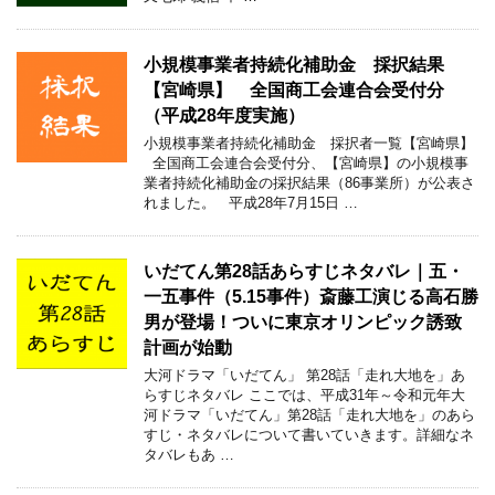
小規模事業者持続化補助金 採択結果
【宮崎県】 全国商工会連合会受付分
（平成28年度実施）
小規模事業者持続化補助金 採択者一覧【宮崎県】
全国商工会連合会受付分、【宮崎県】の小規模事
業者持続化補助金の採択結果（86事業所）が公表さ
れました。 平成28年7月15日 …
いだてん第28話あらすじネタバレ｜五・
一五事件（5.15事件）斎藤工演じる高石勝
男が登場！ついに東京オリンピック誘致
計画が始動
大河ドラマ「いだてん」 第28話「走れ大地を」あ
らすじネタバレ ここでは、平成31年～令和元年大
河ドラマ「いだてん」第28話「走れ大地を」のあら
すじ・ネタバレについて書いていきます。詳細なネ
タバレもあ …