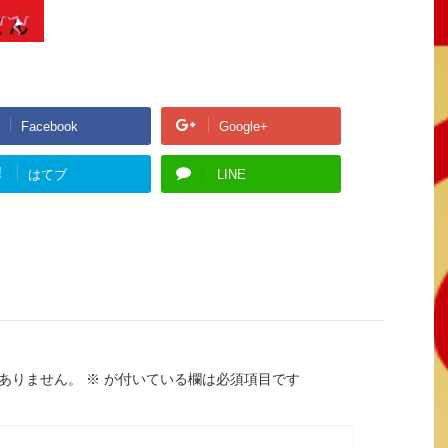
Facebook
Google+
!
はてブ
LINE
ありません。
※
が付いている欄は必須項目です