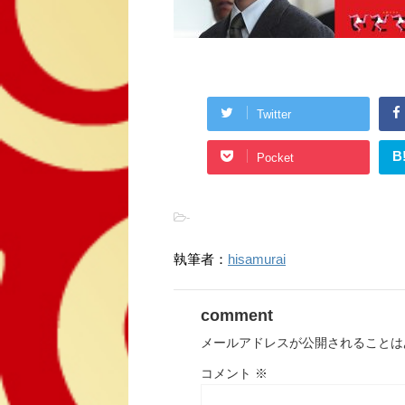
Twitter
B
Pocket
-
執筆者：
hisamurai
comment
メールアドレスが公開されることは
コメント
※