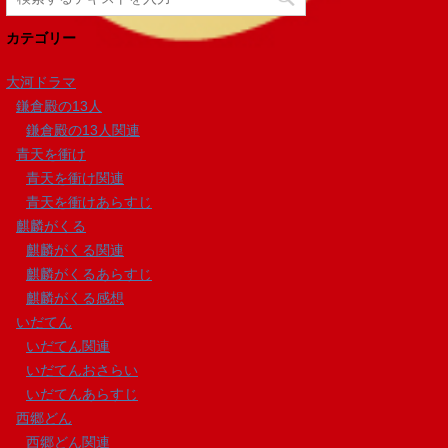
カテゴリー
大河ドラマ
鎌倉殿の13人
鎌倉殿の13人関連
青天を衝け
青天を衝け関連
青天を衝けあらすじ
麒麟がくる
麒麟がくる関連
麒麟がくるあらすじ
麒麟がくる感想
いだてん
いだてん関連
いだてんおさらい
いだてんあらすじ
西郷どん
西郷どん関連