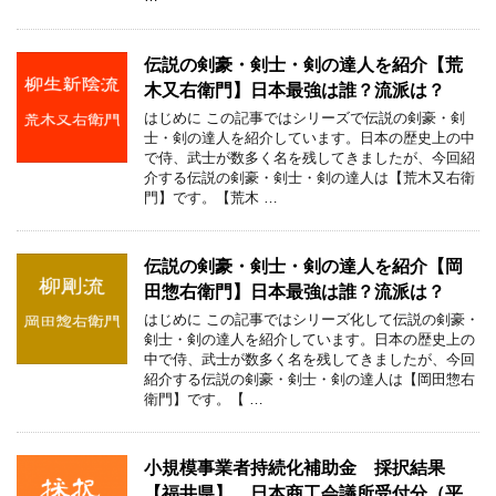
伝説の剣豪・剣士・剣の達人を紹介【荒
木又右衛門】日本最強は誰？流派は？
はじめに この記事ではシリーズで伝説の剣豪・剣
士・剣の達人を紹介しています。日本の歴史上の中
で侍、武士が数多く名を残してきましたが、今回紹
介する伝説の剣豪・剣士・剣の達人は【荒木又右衛
門】です。【荒木 …
伝説の剣豪・剣士・剣の達人を紹介【岡
田惣右衛門】日本最強は誰？流派は？
はじめに この記事ではシリーズ化して伝説の剣豪・
剣士・剣の達人を紹介しています。日本の歴史上の
中で侍、武士が数多く名を残してきましたが、今回
紹介する伝説の剣豪・剣士・剣の達人は【岡田惣右
衛門】です。【 …
小規模事業者持続化補助金 採択結果
【福井県】 日本商工会議所受付分（平