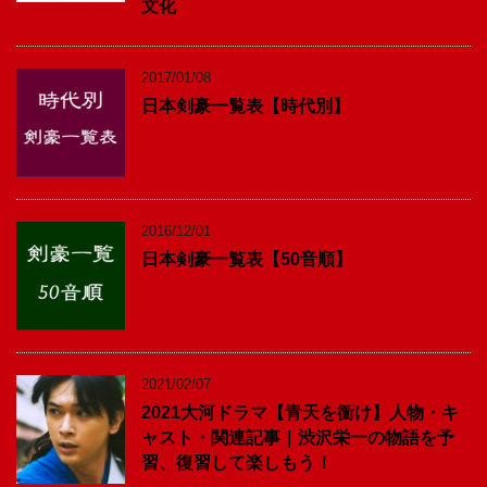
文化
2017/01/08
日本剣豪一覧表【時代別】
2016/12/01
日本剣豪一覧表【50音順】
2021/02/07
2021大河ドラマ【青天を衝け】人物・キ
ャスト・関連記事｜渋沢栄一の物語を予
習、復習して楽しもう！