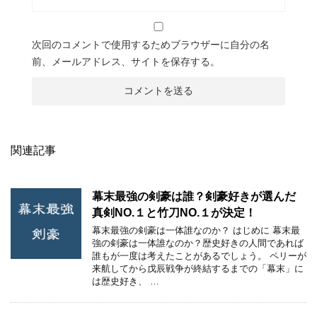
次回のコメントで使用するためブラウザーに自分の名
前、メールアドレス、サイトを保存する。
関連記事
幕末最強の剣豪は誰？剣豪好きが選んだ
真剣NO.１と竹刀NO.１が決定！
幕末最強の剣豪は一体誰なのか？ はじめに 幕末最
強の剣豪は一体誰なのか？歴史好きの人間であれば
誰もが一度は考えたことがあるでしょう。 ペリーが
来航してから戊辰戦争が終結するまでの「幕末」に
は歴史好き、 …