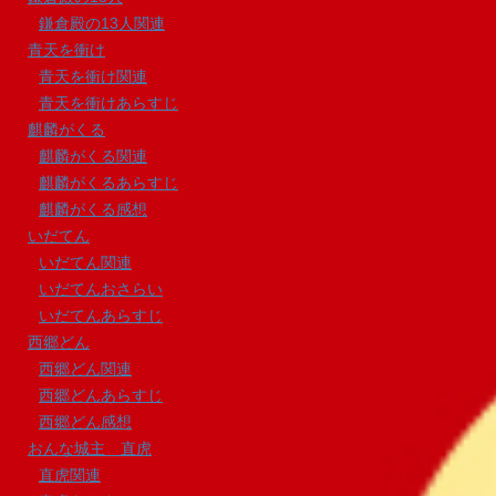
鎌倉殿の13人関連
青天を衝け
青天を衝け関連
青天を衝けあらすじ
麒麟がくる
麒麟がくる関連
麒麟がくるあらすじ
麒麟がくる感想
いだてん
いだてん関連
いだてんおさらい
いだてんあらすじ
西郷どん
西郷どん関連
西郷どんあらすじ
西郷どん感想
おんな城主 直虎
直虎関連