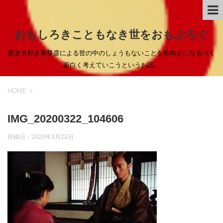
おもしろきこともなき世をおもぶろぐ
歴史大好き葦尊彦による世の中のしょうもないことを前向きになるべく
面白く考えていこうというお話。
HOME
>
IMG_20200322_104606
投稿日：
2020年3月22日