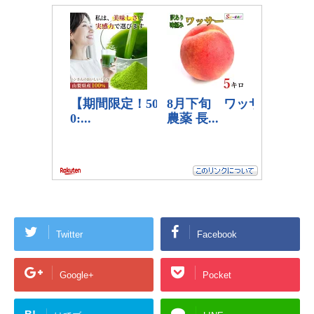
Twitter
Facebook
Google+
Pocket