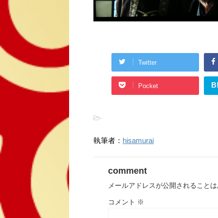
Twitter
B
Pocket
-
執筆者：
hisamurai
comment
メールアドレスが公開されることは
コメント
※