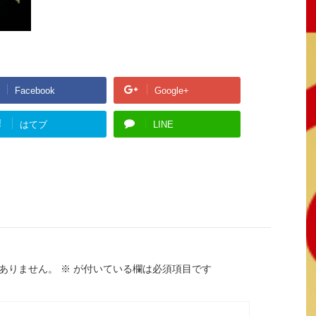
Facebook
Google+
!
はてブ
LINE
ありません。
※
が付いている欄は必須項目です