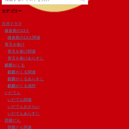
カテゴリー
大河ドラマ
鎌倉殿の13人
鎌倉殿の13人関連
青天を衝け
青天を衝け関連
青天を衝けあらすじ
麒麟がくる
麒麟がくる関連
麒麟がくるあらすじ
麒麟がくる感想
いだてん
いだてん関連
いだてんおさらい
いだてんあらすじ
西郷どん
西郷どん関連