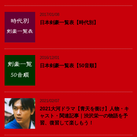
2017/01/08
日本剣豪一覧表【時代別】
2016/12/01
日本剣豪一覧表【50音順】
2021/02/07
2021大河ドラマ【青天を衝け】人物・キ
ャスト・関連記事｜渋沢栄一の物語を予
習、復習して楽しもう！