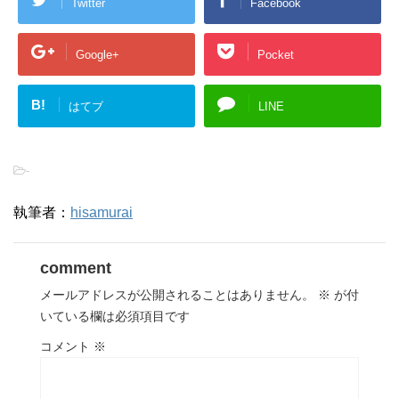
Twitter
Facebook
Google+
Pocket
B!
はてブ
LINE
-
執筆者：
hisamurai
comment
メールアドレスが公開されることはありません。
※
が付
いている欄は必須項目です
コメント
※