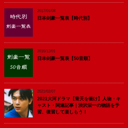
2017/01/08
日本剣豪一覧表【時代別】
2016/12/01
日本剣豪一覧表【50音順】
2021/02/07
2021大河ドラマ【青天を衝け】人物・キ
ャスト・関連記事｜渋沢栄一の物語を予
習、復習して楽しもう！