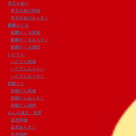
青天を衝け
青天を衝け関連
青天を衝けあらすじ
麒麟がくる
麒麟がくる関連
麒麟がくるあらすじ
麒麟がくる感想
いだてん
いだてん関連
いだてんおさらい
いだてんあらすじ
西郷どん
西郷どん関連
西郷どんあらすじ
西郷どん感想
おんな城主 直虎
直虎関連
直虎あらすじ
直虎感想