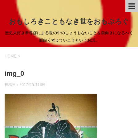
おもしろきこともなき世をおもぶろぐ
歴史大好き葦尊彦による世の中のしょうもないことを前向きになるべく
面白く考えていこうというお話。
HOME
>
img_0
投稿日：
2017年5月13日