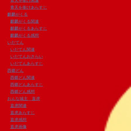
青天を衝け関連
青天を衝けあらすじ
麒麟がくる
麒麟がくる関連
麒麟がくるあらすじ
麒麟がくる感想
いだてん
いだてん関連
いだてんおさらい
いだてんあらすじ
西郷どん
西郷どん関連
西郷どんあらすじ
西郷どん感想
おんな城主 直虎
直虎関連
直虎あらすじ
直虎感想
直虎画像