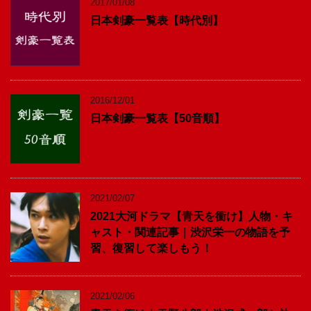
2017/01/08
日本剣豪一覧表【時代別】
2016/12/01
日本剣豪一覧表【50音順】
2021/02/07
2021大河ドラマ【青天を衝け】人物・キ
ャスト・関連記事｜渋沢栄一の物語を予
習、復習して楽しもう！
2021/02/06