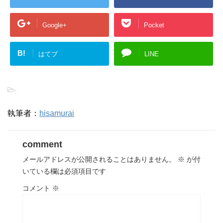
Google+
Pocket
B!
はてブ
LINE
-
執筆者：
hisamurai
comment
メールアドレスが公開されることはありません。
※
が付
いている欄は必須項目です
コメント
※