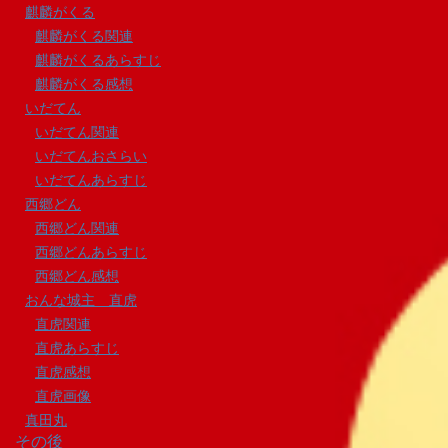
麒麟がくる
麒麟がくる関連
麒麟がくるあらすじ
麒麟がくる感想
いだてん
いだてん関連
いだてんおさらい
いだてんあらすじ
西郷どん
西郷どん関連
西郷どんあらすじ
西郷どん感想
おんな城主 直虎
直虎関連
直虎あらすじ
直虎感想
直虎画像
真田丸
その後