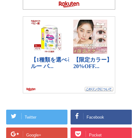
Twitter
Facebook
Google+
Pocket