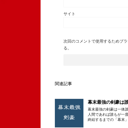
サイト
次回のコメントで使用するためブラ
る。
関連記事
幕末最強の剣豪は誰
幕末最強の剣豪は一体誰
人間であれば誰もが一度
終結するまでの「幕末」