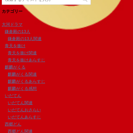
カテゴリー
大河ドラマ
鎌倉殿の13人
鎌倉殿の13人関連
青天を衝け
青天を衝け関連
青天を衝けあらすじ
麒麟がくる
麒麟がくる関連
麒麟がくるあらすじ
麒麟がくる感想
いだてん
いだてん関連
いだてんおさらい
いだてんあらすじ
西郷どん
西郷どん関連