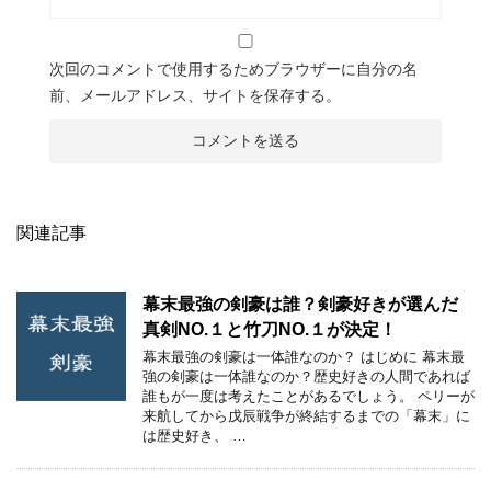
次回のコメントで使用するためブラウザーに自分の名
前、メールアドレス、サイトを保存する。
関連記事
幕末最強の剣豪は誰？剣豪好きが選んだ
真剣NO.１と竹刀NO.１が決定！
幕末最強の剣豪は一体誰なのか？ はじめに 幕末最
強の剣豪は一体誰なのか？歴史好きの人間であれば
誰もが一度は考えたことがあるでしょう。 ペリーが
来航してから戊辰戦争が終結するまでの「幕末」に
は歴史好き、 …