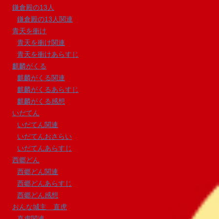
鎌倉殿の13人
鎌倉殿の13人関連
青天を衝け
青天を衝け関連
青天を衝けあらすじ
麒麟がくる
麒麟がくる関連
麒麟がくるあらすじ
麒麟がくる感想
いだてん
いだてん関連
いだてんおさらい
いだてんあらすじ
西郷どん
西郷どん関連
西郷どんあらすじ
西郷どん感想
おんな城主 直虎
直虎関連