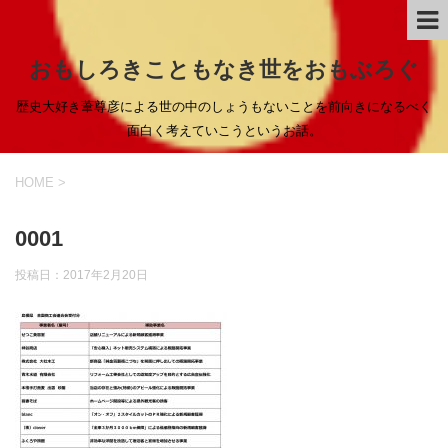
おもしろきこともなき世をおもぶろぐ
歴史大好き葦尊彦による世の中のしょうもないことを前向きになるべく
面白く考えていこうというお話。
HOME
>
0001
投稿日：
2017年2月20日