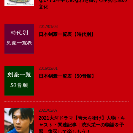
ない？1年中しめなわを掛ける伊勢志摩の
文化
2017/01/08
日本剣豪一覧表【時代別】
2016/12/01
日本剣豪一覧表【50音順】
2021/02/07
2021大河ドラマ【青天を衝け】人物・キ
ャスト・関連記事｜渋沢栄一の物語を予
習、復習して楽しもう！