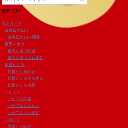
カテゴリー
大河ドラマ
鎌倉殿の13人
鎌倉殿の13人関連
青天を衝け
青天を衝け関連
青天を衝けあらすじ
麒麟がくる
麒麟がくる関連
麒麟がくるあらすじ
麒麟がくる感想
いだてん
いだてん関連
いだてんおさらい
いだてんあらすじ
西郷どん
西郷どん関連