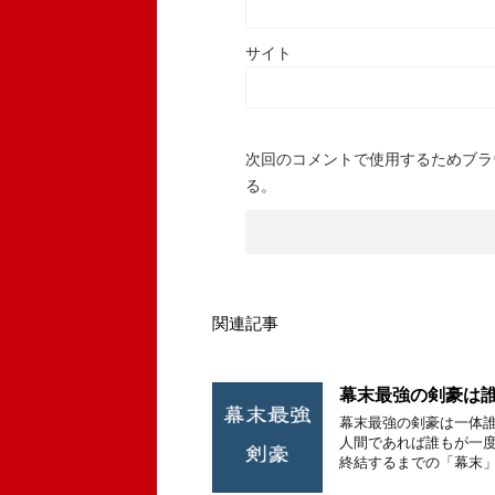
サイト
次回のコメントで使用するためブラ
る。
関連記事
幕末最強の剣豪は誰
幕末最強の剣豪は一体誰
人間であれば誰もが一度
終結するまでの「幕末」