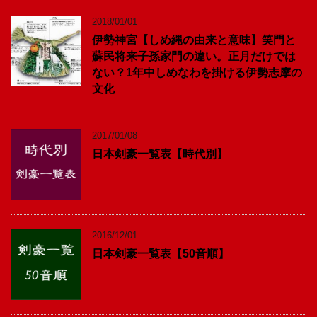
2018/01/01
伊勢神宮【しめ縄の由来と意味】笑門と
蘇民将来子孫家門の違い。正月だけでは
ない？1年中しめなわを掛ける伊勢志摩の
文化
2017/01/08
日本剣豪一覧表【時代別】
2016/12/01
日本剣豪一覧表【50音順】