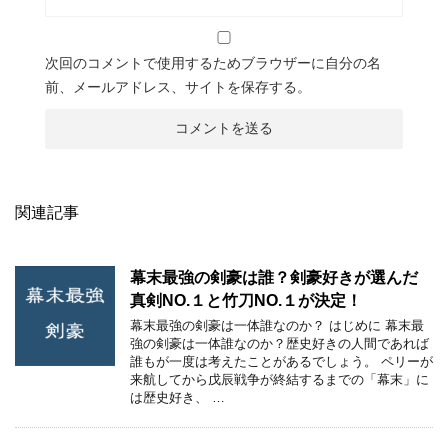
次回のコメントで使用するためブラウザーに自分の名
前、メールアドレス、サイトを保存する。
関連記事
幕末最強の剣豪は誰？剣豪好きが選んだ
真剣NO.１と竹刀NO.１が決定！
幕末最強の剣豪は一体誰なのか？ はじめに 幕末最
強の剣豪は一体誰なのか？歴史好きの人間であれば
誰もが一度は考えたことがあるでしょう。 ペリーが
来航してから戊辰戦争が終結するまでの「幕末」に
は歴史好き、 …