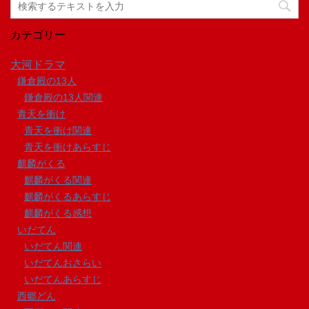
カテゴリー
大河ドラマ
鎌倉殿の13人
鎌倉殿の13人関連
青天を衝け
青天を衝け関連
青天を衝けあらすじ
麒麟がくる
麒麟がくる関連
麒麟がくるあらすじ
麒麟がくる感想
いだてん
いだてん関連
いだてんおさらい
いだてんあらすじ
西郷どん