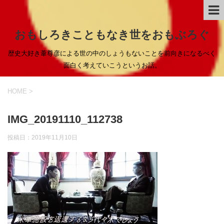
おもしろきこともなき世をおもぶろぐ
歴史大好き葦尊彦による世の中のしょうもないことを前向きになるべく
面白く考えていこうというお話。
HOME
>
IMG_20191110_112738
投稿日：
2019年11月10日