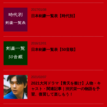
2017/01/08
日本剣豪一覧表【時代別】
2016/12/01
日本剣豪一覧表【50音順】
2021/02/07
2021大河ドラマ【青天を衝け】人物・キ
ャスト・関連記事｜渋沢栄一の物語を予
習、復習して楽しもう！