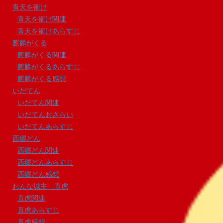
青天を衝け
青天を衝け関連
青天を衝けあらすじ
麒麟がくる
麒麟がくる関連
麒麟がくるあらすじ
麒麟がくる感想
いだてん
いだてん関連
いだてんおさらい
いだてんあらすじ
西郷どん
西郷どん関連
西郷どんあらすじ
西郷どん感想
おんな城主 直虎
直虎関連
直虎あらすじ
直虎感想