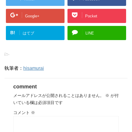
Google+
Pocket
B!
はてブ
LINE
-
執筆者：
hisamurai
comment
メールアドレスが公開されることはありません。
※
が付
いている欄は必須項目です
コメント
※