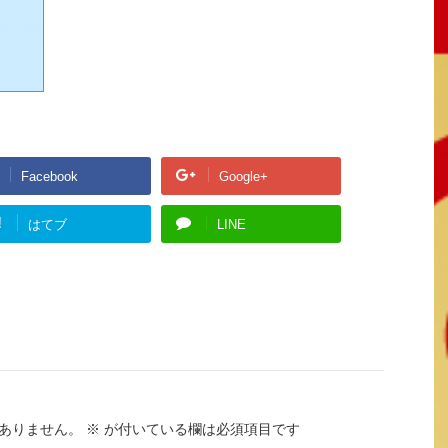
Facebook
Google+
!
はてブ
LINE
ありません。
※
が付いている欄は必須項目です