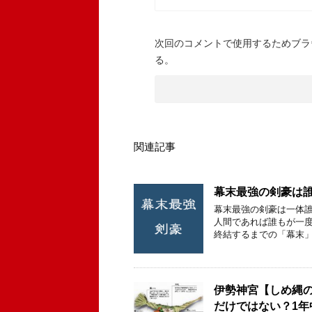
次回のコメントで使用するためブラ
る。
関連記事
幕末最強の剣豪は誰
幕末最強の剣豪は一体誰
人間であれば誰もが一度
終結するまでの「幕末」
伊勢神宮【しめ縄
だけではない？1