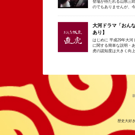
登場が待たれる山県三
のでもありませんが、今
大河ドラマ「おん
あり】
はじめに 平成29年大
に関する簡単な説明・あ
虎の認知度は大きく向上
歴史大好