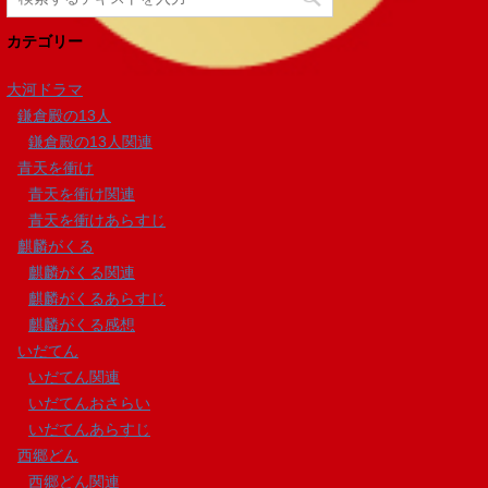
カテゴリー
大河ドラマ
鎌倉殿の13人
鎌倉殿の13人関連
青天を衝け
青天を衝け関連
青天を衝けあらすじ
麒麟がくる
麒麟がくる関連
麒麟がくるあらすじ
麒麟がくる感想
いだてん
いだてん関連
いだてんおさらい
いだてんあらすじ
西郷どん
西郷どん関連