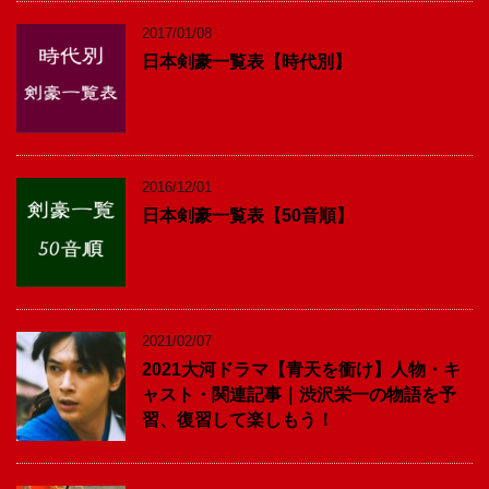
2017/01/08
日本剣豪一覧表【時代別】
2016/12/01
日本剣豪一覧表【50音順】
2021/02/07
2021大河ドラマ【青天を衝け】人物・キ
ャスト・関連記事｜渋沢栄一の物語を予
習、復習して楽しもう！