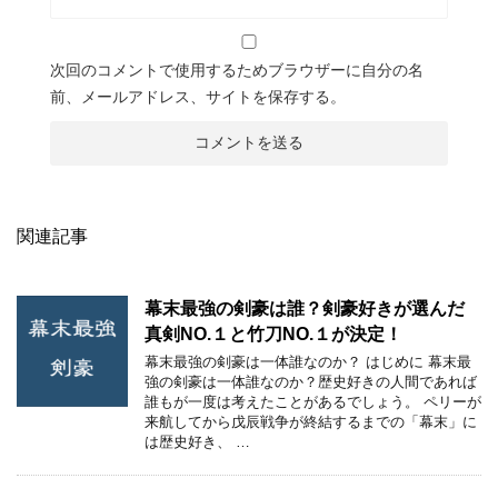
次回のコメントで使用するためブラウザーに自分の名
前、メールアドレス、サイトを保存する。
関連記事
幕末最強の剣豪は誰？剣豪好きが選んだ
真剣NO.１と竹刀NO.１が決定！
幕末最強の剣豪は一体誰なのか？ はじめに 幕末最
強の剣豪は一体誰なのか？歴史好きの人間であれば
誰もが一度は考えたことがあるでしょう。 ペリーが
来航してから戊辰戦争が終結するまでの「幕末」に
は歴史好き、 …