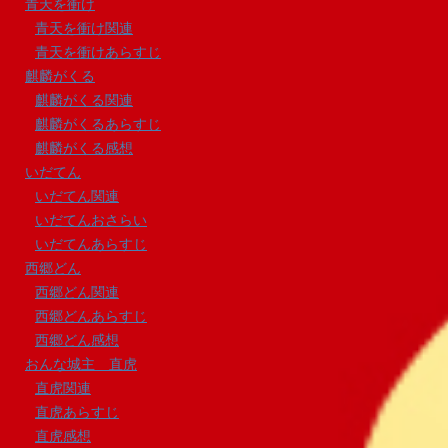
青天を衝け
青天を衝け関連
青天を衝けあらすじ
麒麟がくる
麒麟がくる関連
麒麟がくるあらすじ
麒麟がくる感想
いだてん
いだてん関連
いだてんおさらい
いだてんあらすじ
西郷どん
西郷どん関連
西郷どんあらすじ
西郷どん感想
おんな城主 直虎
直虎関連
直虎あらすじ
直虎感想