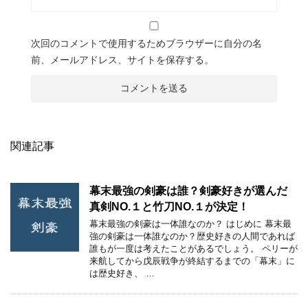
次回のコメントで使用するためブラウザーに自分の名
前、メールアドレス、サイトを保存する。
関連記事
幕末最強の剣豪は誰？剣豪好きが選んだ
真剣NO.１と竹刀NO.１が決定！
幕末最強の剣豪は一体誰なのか？ はじめに 幕末最
強の剣豪は一体誰なのか？歴史好きの人間であれば
誰もが一度は考えたことがあるでしょう。 ペリーが
来航してから戊辰戦争が終結するまでの「幕末」に
は歴史好き、 …