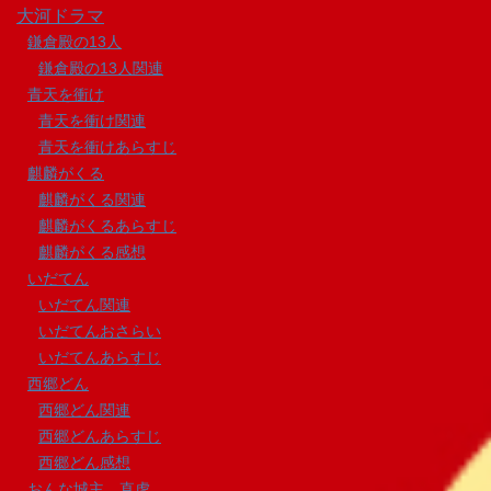
大河ドラマ
鎌倉殿の13人
鎌倉殿の13人関連
青天を衝け
青天を衝け関連
青天を衝けあらすじ
麒麟がくる
麒麟がくる関連
麒麟がくるあらすじ
麒麟がくる感想
いだてん
いだてん関連
いだてんおさらい
いだてんあらすじ
西郷どん
西郷どん関連
西郷どんあらすじ
西郷どん感想
おんな城主 直虎