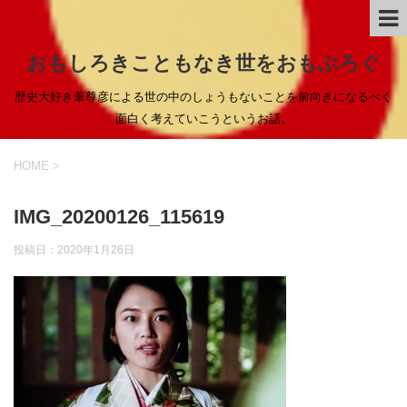
おもしろきこともなき世をおもぶろぐ
歴史大好き葦尊彦による世の中のしょうもないことを前向きになるべく
面白く考えていこうというお話。
HOME
>
IMG_20200126_115619
投稿日：
2020年1月26日