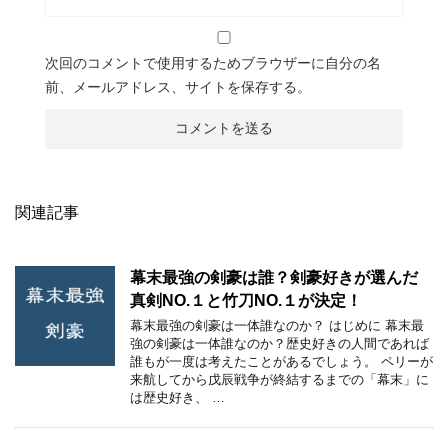
次回のコメントで使用するためブラウザーに自分の名
前、メールアドレス、サイトを保存する。
関連記事
幕末最強の剣豪は誰？剣豪好きが選んだ
真剣NO.１と竹刀NO.１が決定！
幕末最強の剣豪は一体誰なのか？ はじめに 幕末最
強の剣豪は一体誰なのか？歴史好きの人間であれば
誰もが一度は考えたことがあるでしょう。 ペリーが
来航してから戊辰戦争が終結するまでの「幕末」に
は歴史好き、 …