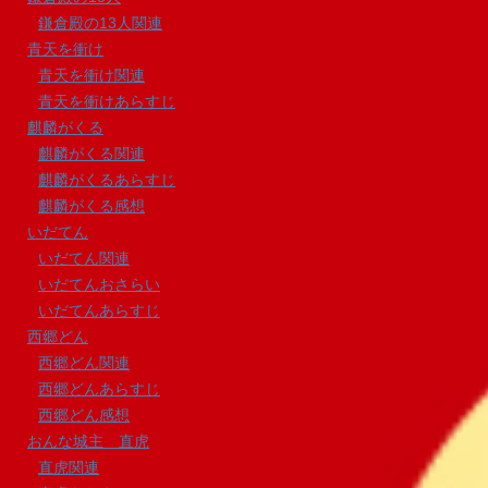
鎌倉殿の13人関連
青天を衝け
青天を衝け関連
青天を衝けあらすじ
麒麟がくる
麒麟がくる関連
麒麟がくるあらすじ
麒麟がくる感想
いだてん
いだてん関連
いだてんおさらい
いだてんあらすじ
西郷どん
西郷どん関連
西郷どんあらすじ
西郷どん感想
おんな城主 直虎
直虎関連