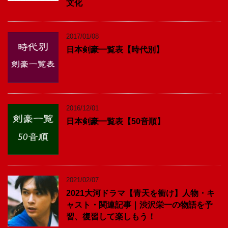
文化
2017/01/08
日本剣豪一覧表【時代別】
2016/12/01
日本剣豪一覧表【50音順】
2021/02/07
2021大河ドラマ【青天を衝け】人物・キ
ャスト・関連記事｜渋沢栄一の物語を予
習、復習して楽しもう！