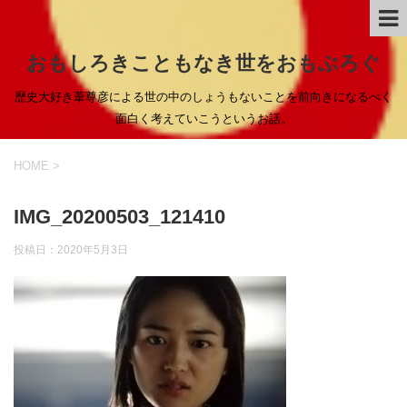
おもしろきこともなき世をおもぶろぐ
歴史大好き葦尊彦による世の中のしょうもないことを前向きになるべく
面白く考えていこうというお話。
HOME
>
IMG_20200503_121410
投稿日：
2020年5月3日