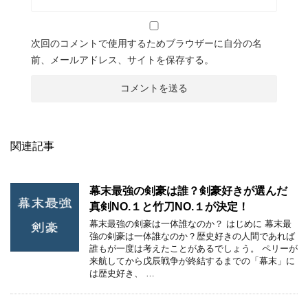
次回のコメントで使用するためブラウザーに自分の名
前、メールアドレス、サイトを保存する。
関連記事
幕末最強の剣豪は誰？剣豪好きが選んだ
真剣NO.１と竹刀NO.１が決定！
幕末最強の剣豪は一体誰なのか？ はじめに 幕末最
強の剣豪は一体誰なのか？歴史好きの人間であれば
誰もが一度は考えたことがあるでしょう。 ペリーが
来航してから戊辰戦争が終結するまでの「幕末」に
は歴史好き、 …