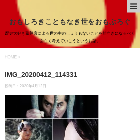
おもしろきこともなき世をおもぶろぐ
歴史大好き葦尊彦による世の中のしょうもないことを前向きになるべく
面白く考えていこうというお話。
HOME
>
IMG_20200412_114331
投稿日：
2020年4月12日