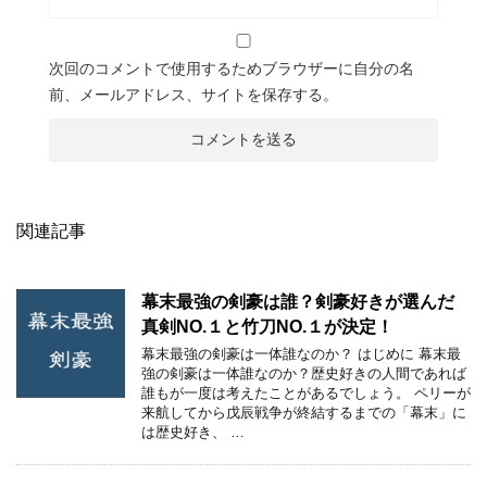
次回のコメントで使用するためブラウザーに自分の名
前、メールアドレス、サイトを保存する。
関連記事
幕末最強の剣豪は誰？剣豪好きが選んだ
真剣NO.１と竹刀NO.１が決定！
幕末最強の剣豪は一体誰なのか？ はじめに 幕末最
強の剣豪は一体誰なのか？歴史好きの人間であれば
誰もが一度は考えたことがあるでしょう。 ペリーが
来航してから戊辰戦争が終結するまでの「幕末」に
は歴史好き、 …