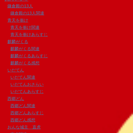
鎌倉殿の13人
鎌倉殿の13人関連
青天を衝け
青天を衝け関連
青天を衝けあらすじ
麒麟がくる
麒麟がくる関連
麒麟がくるあらすじ
麒麟がくる感想
いだてん
いだてん関連
いだてんおさらい
いだてんあらすじ
西郷どん
西郷どん関連
西郷どんあらすじ
西郷どん感想
おんな城主 直虎