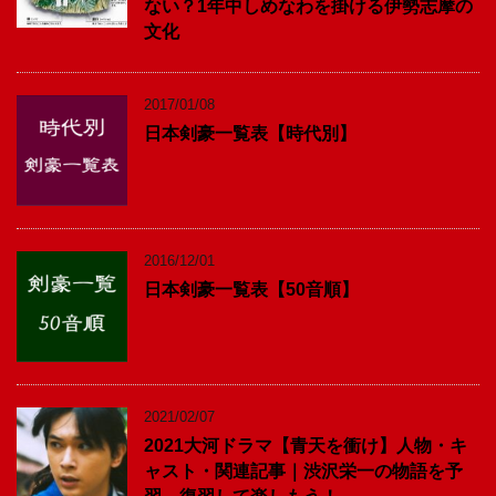
ない？1年中しめなわを掛ける伊勢志摩の
文化
2017/01/08
日本剣豪一覧表【時代別】
2016/12/01
日本剣豪一覧表【50音順】
2021/02/07
2021大河ドラマ【青天を衝け】人物・キ
ャスト・関連記事｜渋沢栄一の物語を予