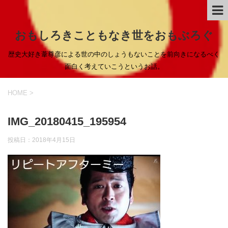
おもしろきこともなき世をおもぶろぐ
歴史大好き葦尊彦による世の中のしょうもないことを前向きになるべく
面白く考えていこうというお話。
HOME
>
IMG_20180415_195954
投稿日：
2018年4月15日