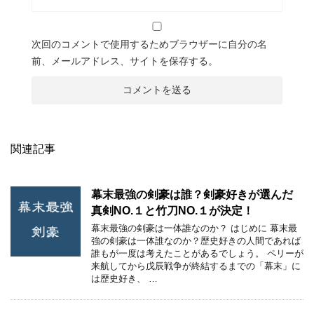
次回のコメントで使用するためブラウザーに自分の名
前、メールアドレス、サイトを保存する。
関連記事
幕末最強の剣豪は誰？剣豪好きが選んだ
真剣NO.１と竹刀NO.１が決定！
幕末最強の剣豪は一体誰なのか？ はじめに 幕末最
強の剣豪は一体誰なのか？歴史好きの人間であれば
誰もが一度は考えたことがあるでしょう。 ペリーが
来航してから戊辰戦争が終結するまでの「幕末」に
は歴史好き、 …