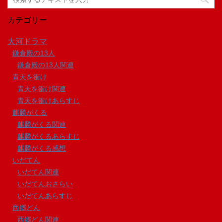
カテゴリー
大河ドラマ
鎌倉殿の13人
鎌倉殿の13人関連
青天を衝け
青天を衝け関連
青天を衝けあらすじ
麒麟がくる
麒麟がくる関連
麒麟がくるあらすじ
麒麟がくる感想
いだてん
いだてん関連
いだてんおさらい
いだてんあらすじ
西郷どん
西郷どん関連