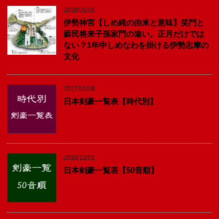
2018/01/01
伊勢神宮【しめ縄の由来と意味】笑門と
蘇民将来子孫家門の違い。正月だけでは
ない？1年中しめなわを掛ける伊勢志摩の
文化
2017/01/08
日本剣豪一覧表【時代別】
2016/12/01
日本剣豪一覧表【50音順】