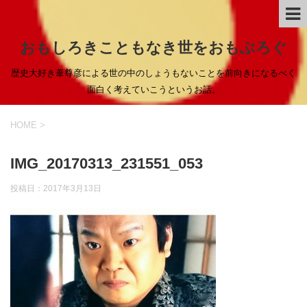
おもしろきこともなき世をおもぶろぐ
歴史大好き葦尊彦による世の中のしょうもないことを前向きになるべく
面白く考えていこうというお話。
HOME
>
IMG_20170313_231551_053
投稿日：
2017年3月13日