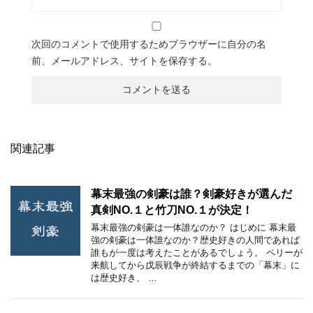
次回のコメントで使用するためブラウザーに自分の名
前、メールアドレス、サイトを保存する。
関連記事
幕末最強の剣豪は誰？剣豪好きが選んだ
真剣NO.１と竹刀NO.１が決定！
幕末最強の剣豪は一体誰なのか？ はじめに 幕末最
強の剣豪は一体誰なのか？歴史好きの人間であれば
誰もが一度は考えたことがあるでしょう。 ペリーが
来航してから戊辰戦争が終結するまでの「幕末」に
は歴史好き、 …