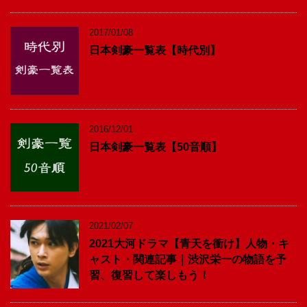
2017/01/08
日本剣豪一覧表【時代別】
2016/12/01
日本剣豪一覧表【50音順】
2021/02/07
2021大河ドラマ【青天を衝け】人物・キ
ャスト・関連記事｜渋沢栄一の物語を予
習、復習して楽しもう！