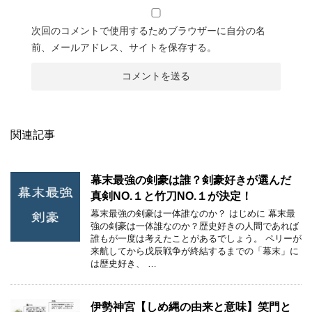
次回のコメントで使用するためブラウザーに自分の名
前、メールアドレス、サイトを保存する。
関連記事
幕末最強の剣豪は誰？剣豪好きが選んだ
真剣NO.１と竹刀NO.１が決定！
幕末最強の剣豪は一体誰なのか？ はじめに 幕末最
強の剣豪は一体誰なのか？歴史好きの人間であれば
誰もが一度は考えたことがあるでしょう。 ペリーが
来航してから戊辰戦争が終結するまでの「幕末」に
は歴史好き、 …
伊勢神宮【しめ縄の由来と意味】笑門と