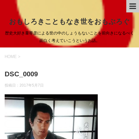
おもしろきこともなき世をおもぶろぐ
歴史大好き葦尊彦による世の中のしょうもないことを前向きになるべく
面白く考えていこうというお話。
HOME
>
DSC_0009
投稿日：
2017年5月7日