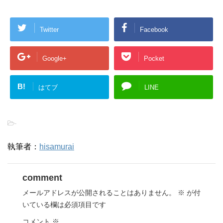
Twitter
Facebook
Google+
Pocket
B!
はてブ
LINE
-
執筆者：
hisamurai
comment
メールアドレスが公開されることはありません。
※
が付
いている欄は必須項目です
コメント
※