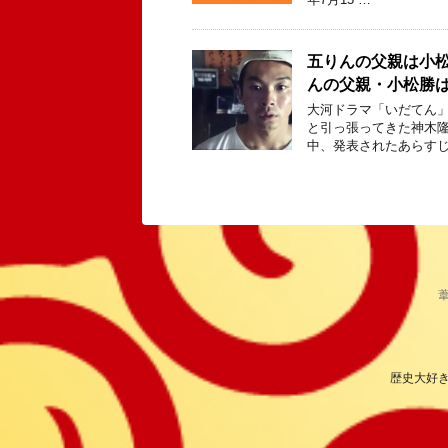
五りんの父親は小
んの父親・小松勝
大河ドラマ「いだてん」
と引っ張ってきた神木隆
中、発表されたあらすじ
歴史大好