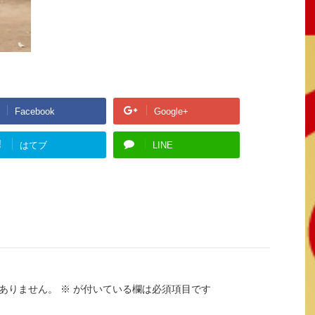
Facebook
Google+
!
はてブ
LINE
ありません。
※
が付いている欄は必須項目です