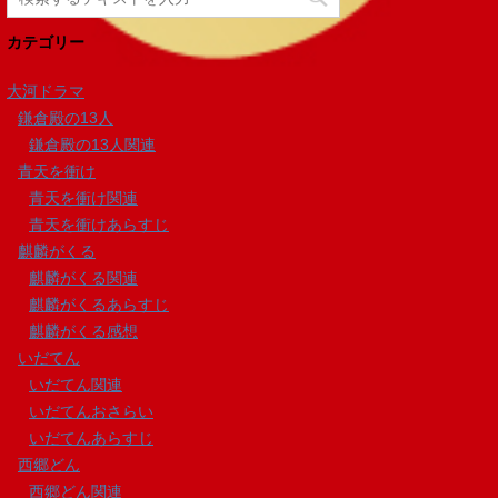
カテゴリー
大河ドラマ
鎌倉殿の13人
鎌倉殿の13人関連
青天を衝け
青天を衝け関連
青天を衝けあらすじ
麒麟がくる
麒麟がくる関連
麒麟がくるあらすじ
麒麟がくる感想
いだてん
いだてん関連
いだてんおさらい
いだてんあらすじ
西郷どん
西郷どん関連