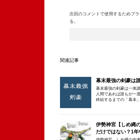
次回のコメントで使用するためブラ
る。
関連記事
幕末最強の剣豪は誰
幕末最強の剣豪は一体誰
人間であれば誰もが一度
終結するまでの「幕末」
伊勢神宮【しめ縄
だけではない？1
伊勢神宮 しめ縄の由来