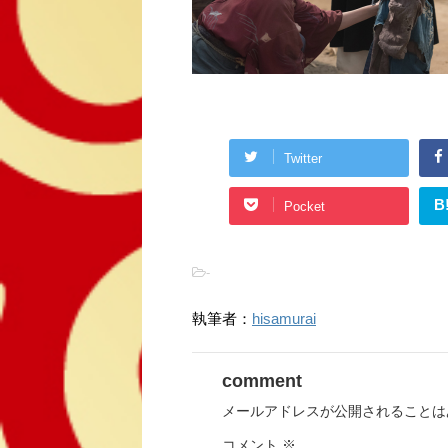
Twitter
B
Pocket
-
執筆者：
hisamurai
comment
メールアドレスが公開されることは
コメント
※