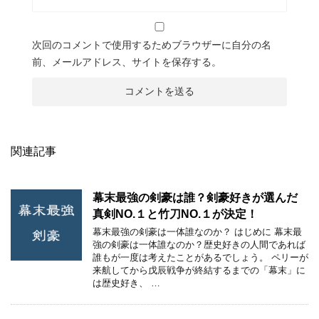
次回のコメントで使用するためブラウザーに自分の名
前、メールアドレス、サイトを保存する。
関連記事
幕末最強の剣豪は誰？剣豪好きが選んだ
真剣NO.１と竹刀NO.１が決定！
幕末最強の剣豪は一体誰なのか？ はじめに 幕末最
強の剣豪は一体誰なのか？歴史好きの人間であれば
誰もが一度は考えたことがあるでしょう。 ペリーが
来航してから戊辰戦争が終結するまでの「幕末」に
は歴史好き、 …