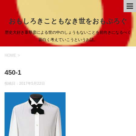
おもしろきこともなき世をおもぶろぐ
歴史大好き葦尊彦による世の中のしょうもないことを前向きになるべく
面白く考えていこうというお話。
HOME
>
450-1
投稿日：
2017年5月22日