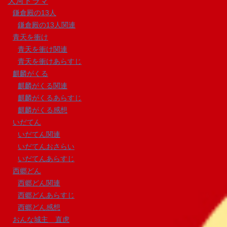
大河ドラマ
鎌倉殿の13人
鎌倉殿の13人関連
青天を衝け
青天を衝け関連
青天を衝けあらすじ
麒麟がくる
麒麟がくる関連
麒麟がくるあらすじ
麒麟がくる感想
いだてん
いだてん関連
いだてんおさらい
いだてんあらすじ
西郷どん
西郷どん関連
西郷どんあらすじ
西郷どん感想
おんな城主 直虎