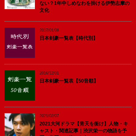
ない？1年中しめなわを掛ける伊勢志摩の
文化
2017/01/08
日本剣豪一覧表【時代別】
2016/12/01
日本剣豪一覧表【50音順】
2021/02/07
2021大河ドラマ【青天を衝け】人物・キ
ャスト・関連記事｜渋沢栄一の物語を予