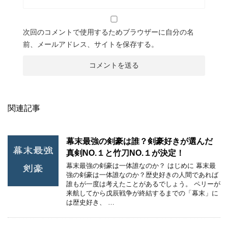
次回のコメントで使用するためブラウザーに自分の名
前、メールアドレス、サイトを保存する。
関連記事
幕末最強の剣豪は誰？剣豪好きが選んだ
真剣NO.１と竹刀NO.１が決定！
幕末最強の剣豪は一体誰なのか？ はじめに 幕末最
強の剣豪は一体誰なのか？歴史好きの人間であれば
誰もが一度は考えたことがあるでしょう。 ペリーが
来航してから戊辰戦争が終結するまでの「幕末」に
は歴史好き、 …