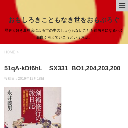
おもしろきこともなき世をおもぶろぐ
歴史大好き葦尊彦による世の中のしょうもないことを前向きになるべく
面白く考えていこうというお話。
HOME
>
51qA-kDf6hL__SX331_BO1,204,203,200_
投稿日：
2019年12月18日